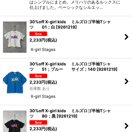
はシンプルにまとめ、メリハリのあるルックスに
仕上げました。ベーシックなシルエッ…
30%off X-girl kids ミルズロゴ半袖Tシャ
ツ 01；白
[
9261219
]
2,233
円
(税込)
X-girl Stages
30%off X-girl kids ミルズロゴ半袖Tシャ
ツ 51；ブルー サイズ；140
[
9261219
]
2,233
円
(税込)
在庫数 あり
X-girl Stages
30%off X-girl kids ミルズロゴ半袖Tシャ
ツ 80；黒
[
9261219
]
2,233
円
(税込)