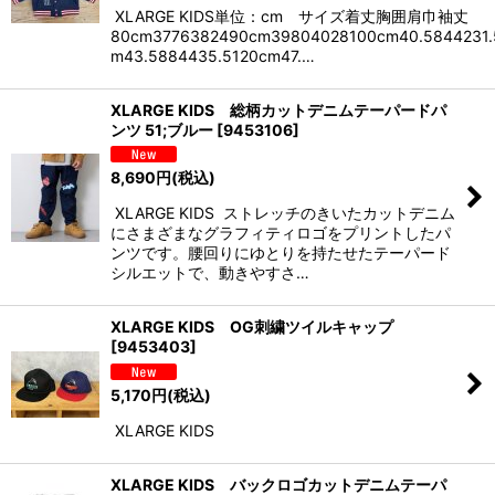
XLARGE KIDS単位：cm サイズ着丈胸囲肩巾袖丈
80cm3776382490cm39804028100cm40.5844231.
m43.5884435.5120cm47.…
XLARGE KIDS 総柄カットデニムテーパードパ
ンツ 51;ブルー
[
9453106
]
8,690
円
(税込)
XLARGE KIDS ストレッチのきいたカットデニム
にさまざまなグラフィティロゴをプリントしたパ
ンツです。腰回りにゆとりを持たせたテーパード
シルエットで、動きやすさ…
XLARGE KIDS OG刺繍ツイルキャップ
[
9453403
]
5,170
円
(税込)
XLARGE KIDS
XLARGE KIDS バックロゴカットデニムテーパ