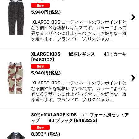
5,940
円
(税込)
XLARGE KIDS コーディネートのワンポイントと
なる個性的な総柄レギンスです。カラーによって
異なるデザインに仕上がっており、お好きな一枚
を選べます。ブランドロゴ入りのジャカ…
XLARGE KIDS 総柄レギンス 41；カーキ
[
9463102
]
5,940
円
(税込)
XLARGE KIDS コーディネートのワンポイントと
なる個性的な総柄レギンスです。カラーによって
異なるデザインに仕上がっており、お好きな一枚
を選べます。ブランドロゴ入りのジャカ…
30%off XLARGE KIDS ユニフォーム風セットア
ップ 80:ブラック
[
9462223
]
8,393
円
(税込)