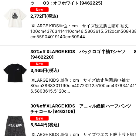
ツ 03；オフホワイト
[
9462225
]
2,772
円
(税込)
XLARGE KIDS単位：cm サイズ総丈胸囲肩巾袖丈
100cm43763414110cm46.5803615.5120cm50843
cm55904019140cm60944…
30%off XLARGE KIDS バックロゴ 半袖Tシャツ 
[
9462220
]
3,465
円
(税込)
XLARGE KIDS 単位：cm サイズ総丈胸囲肩巾袖丈
80cm3868301190cm40723212.5100cm437634141
6.5803615.5120c…
30%off XLARGE KIDS アニマル総柄 ハーフパンツ
チャコール
[
9462108
]
5,544
円
(税込)
XLARGE KIDS 単位：cm サイズウエスト股上股下裾