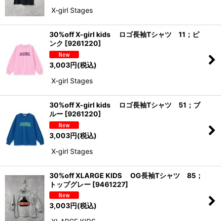
X-girl Stages
30%off X-girl kids ロゴ長袖Tシャツ 11；ピ
ンク
[
9261220
]
3,003
円
(税込)
X-girl Stages
30%off X-girl kids ロゴ長袖Tシャツ 51；ブ
ルー
[
9261220
]
3,003
円
(税込)
X-girl Stages
30%off XLARGE KIDS OG長袖Tシャツ 85；
トップグレー
[
9461227
]
3,003
円
(税込)