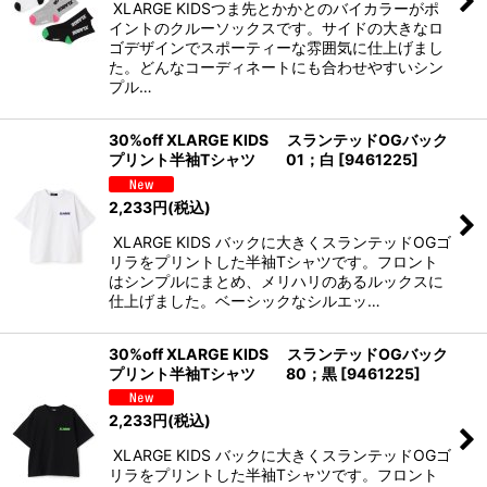
XLARGE KIDSつま先とかかとのバイカラーがポ
イントのクルーソックスです。サイドの大きなロ
ゴデザインでスポーティーな雰囲気に仕上げまし
た。どんなコーディネートにも合わせやすいシン
プル…
30%off XLARGE KIDS スランテッドOGバック
プリント半袖Tシャツ 01；白
[
9461225
]
2,233
円
(税込)
XLARGE KIDS バックに大きくスランテッドOGゴ
リラをプリントした半袖Tシャツです。フロント
はシンプルにまとめ、メリハリのあるルックスに
仕上げました。ベーシックなシルエッ…
30%off XLARGE KIDS スランテッドOGバック
プリント半袖Tシャツ 80；黒
[
9461225
]
2,233
円
(税込)
XLARGE KIDS バックに大きくスランテッドOGゴ
リラをプリントした半袖Tシャツです。フロント