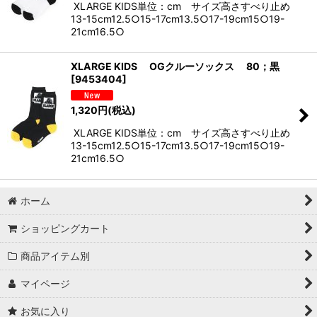
XLARGE KIDS単位：cm サイズ高さすべり止め
13-15cm12.5○15-17cm13.5○17-19cm15○19-
21cm16.5○
XLARGE KIDS OGクルーソックス 80；黒
[
9453404
]
1,320
円
(税込)
XLARGE KIDS単位：cm サイズ高さすべり止め
13-15cm12.5○15-17cm13.5○17-19cm15○19-
21cm16.5○
ホーム
ショッピングカート
商品アイテム別
マイページ
お気に入り