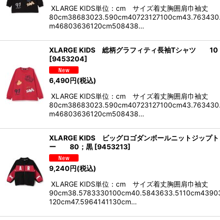
XLARGE KIDS単位：cm サイズ着丈胸囲肩巾袖丈
80cm38683023.590cm40723127100cm43.763430.
m46803636120cm508438…
XLARGE KIDS 総柄グラフィティ長袖Tシャツ 10
[
9453204
]
6,490
円
(税込)
XLARGE KIDS単位：cm サイズ着丈胸囲肩巾袖丈
80cm38683023.590cm40723127100cm43.763430.
m46803636120cm508438…
XLARGE KIDS ビッグロゴダンボールニットジップ
ー 80；黒
[
9453213
]
9,240
円
(税込)
XLARGE KIDS単位：cm サイズ着丈胸囲肩巾袖丈
90cm38.5783330100cm40.5843633.5110cm43903
120cm47.5964141130cm…