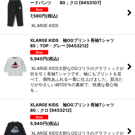
ードパンツ 80；クロ
[
9453107
]
7,590
円
(税込)
XLARGE KIDS
XLARGE KIDS 袖OGプリント長袖Tシャツ
85；TOP・グレー
[
9453212
]
5,940
円
(税込)
XLARGE KIDS大胆なOGゴリラのグラフィックが
目を引く長袖Tシャツです。袖にもプリントを並
べて、個性あふれる一着に仕上げました。肌当た
りがやさしい綿100％の素材で、快適な着心地
を…
XLARGE KIDS 袖OGプリント長袖Tシャツ
80；クロ
[
9453212
]
5,940
円
(税込)
XLARGE KIDS大胆なOGゴリラのグラフィックが