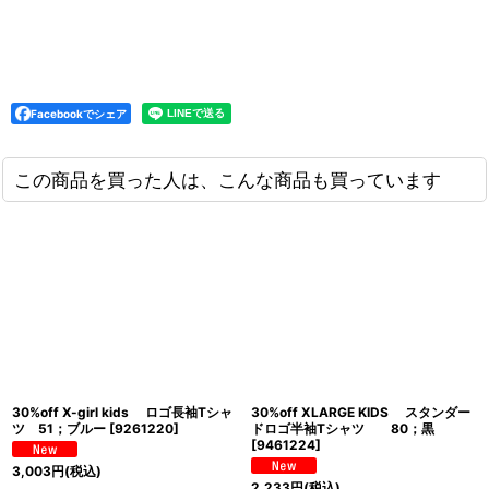
Facebookでシェア
この商品を買った人は、こんな商品も買っています
30%off X-girl kids ロゴ長袖Tシャ
30%off XLARGE KIDS スタンダー
ツ 51；ブルー
[
9261220
]
ドロゴ半袖Tシャツ 80；黒
[
9461224
]
3,003
円
(税込)
2,233
円
(税込)