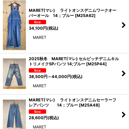
MARET(マレ) ライトオンスデニムワークオー
バーオール 14；ブルー
[
M25A62
]
34,100
円
(税込)
MARET
2025秋冬 MARET(マレ) セルビッチデニムキル
トリメイク5Pパンツ 14;ブルー
[
M25P44
]
38,500
円
～44,000
円
(税込)
MARET
MARET(マレ) ライトオンスデニムセーラーフ
レアパンツ 14；ブルー
[
M25A48
]
28,600
円
(税込)
MARET