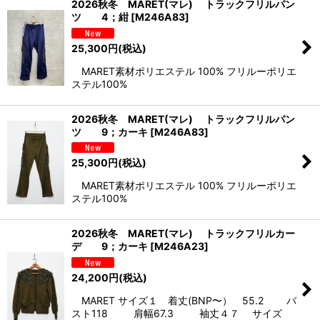
2026秋冬 MARET(マレ) トラックフリルパン
ツ 4；紺
[
M246A83
]
並び順
:
25,300
円
(税込)
絞り込む
MARET素材ポリエステル 100% フリルーポリエ
ステル100%
2026秋冬 MARET(マレ) トラックフリルパン
ツ 9；カーキ
[
M246A83
]
25,300
円
(税込)
MARET素材ポリエステル 100% フリルーポリエ
ステル100%
2026秋冬 MARET(マレ) トラックフリルカー
デ 9；カーキ
[
M246A23
]
24,200
円
(税込)
MARET サイズ１ 着丈(BNP〜） 55.2 バ
スト118 肩幅67.3 袖丈４７ サイズ