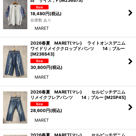
白 サイズ；F
[
M236S75
]
18,480
円
(税込)
在庫数 あり
MARET
2026春夏 MARET(マレ) ライトオンスデニム
ワイドリメイククロップドパンツ 14；ブルー
[
M236S43
]
30,800
円
(税込)
MARET
2026春夏 MARET(マレ) セルビッチデニム
リメイクフレアパンツ 14；ブルー
[
M25P45
]
28,600
円
(税込)
MARET
2026春夏 MARET(マレ) セルビッチデニム