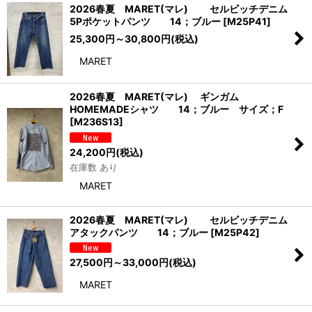
2026春夏 MARET(マレ) セルビッチデニム
5Pポケットパンツ 14；ブルー
[
M25P41
]
25,300
円
～30,800
円
(税込)
MARET
2026春夏 MARET(マレ) ギンガム
HOMEMADEシャツ 14；ブルー サイズ；F
[
M236S13
]
24,200
円
(税込)
在庫数 あり
MARET
2026春夏 MARET(マレ) セルビッチデニム
アタックパンツ 14；ブルー
[
M25P42
]
27,500
円
～33,000
円
(税込)
MARET