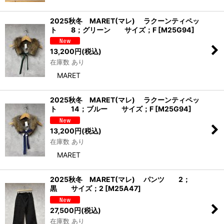
2025秋冬 MARET(マレ) ラクーンティペッ
ト 8；グリーン サイズ；F
[
M25G94
]
13,200
円
(税込)
在庫数 あり
MARET
2025秋冬 MARET(マレ) ラクーンティペッ
ト 14；ブルー サイズ；F
[
M25G94
]
13,200
円
(税込)
在庫数 あり
MARET
2025秋冬 MARET(マレ) パンツ 2；
黒 サイズ；2
[
M25A47
]
27,500
円
(税込)
在庫数 あり