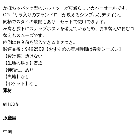
かぼちゃパンツ型のシルエットが可愛らしいカバーオールです。
OGゴリラ入りのブランドロゴが映えるシンプルなデザイン。
同柄でスタイの展開もあり、セットで使用できます。
左肩と股下にスナップボタンを備えているため、お着替えやおむつ
替えもスムーズです。
内側にお名前を記入できるタグつき。
関連品番：9462509【おすすめの着用時期は春夏シーズン】
【透け感】透けない
【生地の厚さ】普通
【伸縮性】あり
【裏地】なし
【ポケット】なし
素材
綿100%
原産国
中国