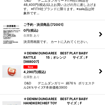
D&D デニムダンガリー FITH社の商品を
48,400円(税込)以上お買い上げの方に差し上げま
す。 ※FITH社ブランドに限ります。※sale品は対
象外です…
ご予約・決済商品
[
72001
]
0
円
(税込)
在庫数 あり
決済用画面です。 カートに入れてください。
☆DENIM DUNGAREE BEST PLAY BABY
RATTLE 15；オレンジ サイズ；F
[
988007
]
4,290
円
(税込)
在庫数 あり
D&D デニムダンガリー 綿76％ ポリエステ
ル24％サイズF本体価格3900
☆DENIM DUNGAREE BEST PLAY BABY
HANDKERCHIEF TOY サイズ；F