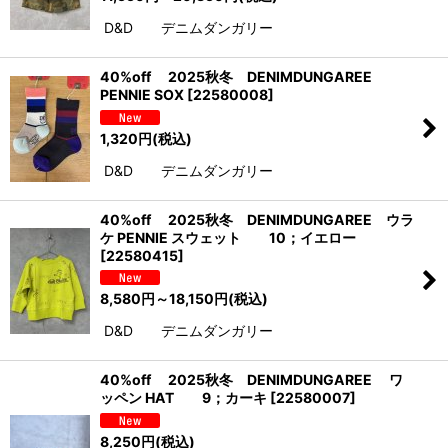
D&D デニムダンガリー
40%off 2025秋冬 DENIMDUNGAREE
PENNIE SOX
[
22580008
]
1,320
円
(税込)
D&D デニムダンガリー
40%off 2025秋冬 DENIMDUNGAREE ウラ
ケ PENNIE スウェット 10；イエロー
[
22580415
]
8,580
円
～18,150
円
(税込)
D&D デニムダンガリー
40%off 2025秋冬 DENIMDUNGAREE ワ
ッペン HAT 9；カーキ
[
22580007
]
8,250
円
(税込)