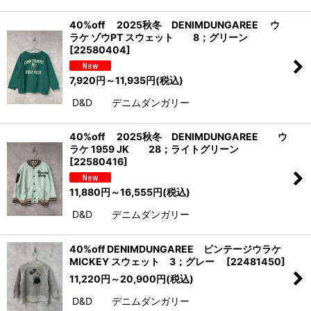
40%off 2025秋冬 DENIMDUNGAREE ウ
ラケ ゾウPT スウェット 8；グリーン
[
22580404
]
7,920
円
～11,935
円
(税込)
D&D デニムダンガリー
40%off 2025秋冬 DENIMDUNGAREE ウ
ラケ 1959 JK 28；ライトグリーン
[
22580416
]
11,880
円
～16,555
円
(税込)
D&D デニムダンガリー
40%off DENIMDUNGAREE ビンテージウラケ
MICKEY スウェット 3；グレー
[
22481450
]
11,220
円
～20,900
円
(税込)
D&D デニムダンガリー