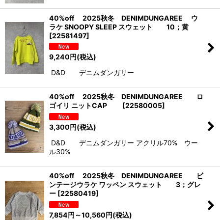
40%off 2025秋冬 DENIMDUNGAREE ウ
ラケ SNOOPY SLEEP スウェット 10；黄
[
22581497
]
9,240
円
(税込)
D&D デニムダンガリー
40%off 2025秋冬 DENIMDUNGAREE ロ
ゴイリ ニットCAP
[
22580005
]
3,300
円
(税込)
D&D デニムダンガリー アクリル70% ウー
ル30%
40%off 2025秋冬 DENIMDUNGAREE ビ
ンテージウラケ ワッペン スウェット 3；グレ
ー
[
22580419
]
7,854
円
～10,560
円
(税込)