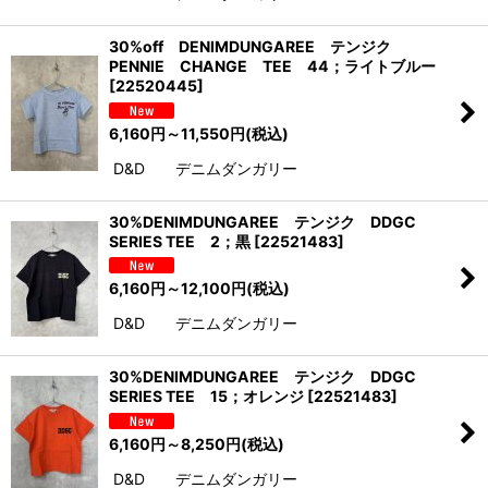
30%off DENIMDUNGAREE テンジク
PENNIE CHANGE TEE 44；ライトブルー
[
22520445
]
6,160
円
～11,550
円
(税込)
D&D デニムダンガリー
30%DENIMDUNGAREE テンジク DDGC
SERIES TEE 2；黒
[
22521483
]
6,160
円
～12,100
円
(税込)
D&D デニムダンガリー
30%DENIMDUNGAREE テンジク DDGC
SERIES TEE 15；オレンジ
[
22521483
]
6,160
円
～8,250
円
(税込)
D&D デニムダンガリー