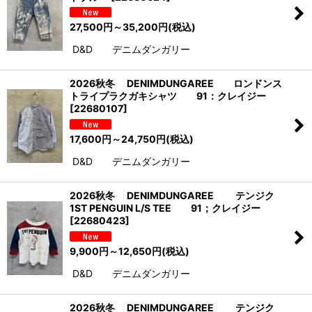
27,500
円
～35,200
円
(税込)
D&D デニムダンガリー
2026秋冬 DENIMDUNGAREE ロンドンス
トライプラクガキシャツ 91：クレイジー
[
22680107
]
17,600
円
～24,750
円
(税込)
D&D デニムダンガリー
2026秋冬 DENIMDUNGAREE テンジク
1ST PENGUIN L/S TEE 91；クレイジー
[
22680423
]
9,900
円
～12,650
円
(税込)
D&D デニムダンガリー
2026秋冬 DENIMDUNGAREE テンジク