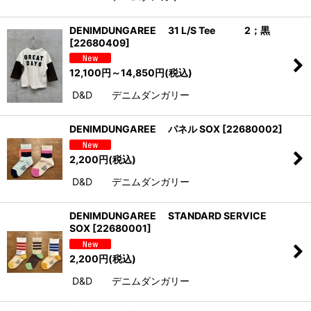
DENIMDUNGAREE 31 L/S Tee 2；黒
[
22680409
]
12,100
円
～14,850
円
(税込)
D&D デニムダンガリー
DENIMDUNGAREE パネル SOX
[
22680002
]
2,200
円
(税込)
D&D デニムダンガリー
DENIMDUNGAREE STANDARD SERVICE
SOX
[
22680001
]
2,200
円
(税込)
D&D デニムダンガリー