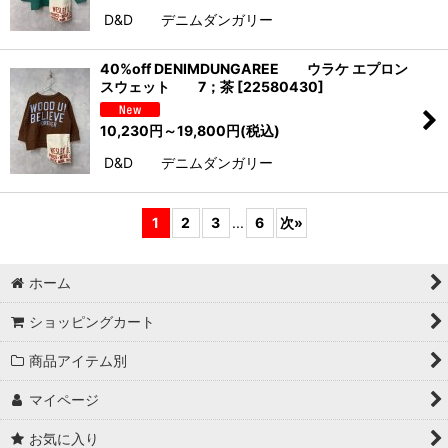
D&D デニムダンガリー
40%off DENIMDUNGAREE ウラケ エプロン
スウェット 7；茶
[
22580430
]
10,230
円
～19,800
円
(税込)
D&D デニムダンガリー
1
2
3
...
6
次
»
ホーム
ショッピングカート
商品アイテム別
マイページ
お気に入り