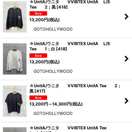
☆UnitA/ウニタ VVIBTEX UnitA L/S
Tee 2；黒
[
418
]
13,200
円
(税込)
GOTOHOLLYWOOD
☆UnitA/ウニタ VVIBTEX UnitA L/S
Tee 1；白
[
418
]
13,200
円
(税込)
GOTOHOLLYWOOD
☆UnitA/ウニタ VVIBTEX UnitA Tee 2；
黒
[
417
]
13,200
円
～14,300
円
(税込)
GOTOHOLLYWOOD
☆UnitA/ウニタ VVIBTEX UnitA Tee