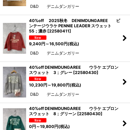
D&D デニムダンガリー
40%off 2025秋冬 DENIMDUNGAREE ビ
ンテージウラケ PENNIE LEADER スウェット
55；濃赤
[
22580411
]
9,240
円
～16,500
円
(税込)
D&D デニムダンガリー
40%off DENIMDUNGAREE ウラケ エプロン
スウェット 3；グレー
[
22580430
]
10,230
円
～19,800
円
(税込)
D&D デニムダンガリー
40%off DENIMDUNGAREE ウラケ エプロン
スウェット 8；グリーン
[
22580430
]
0
円
～19,800
円
(税込)