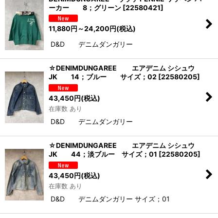
ーカー 8；グリーン
[
22580421
]
11,880
円
～24,200
円
(税込)
D&D デニムダンガリー
☆DENIMDUNGAREE エアデニム シシュウ
JK 14；ブルー サイズ；02
[
22580205
]
43,450
円
(税込)
在庫数 あり
D&D デニムダンガリー
☆DENIMDUNGAREE エアデニム シシュウ
JK 44；淡ブルー サイズ；01
[
22580205
]
43,450
円
(税込)
在庫数 あり
D&D デニムダンガリー サイズ；01