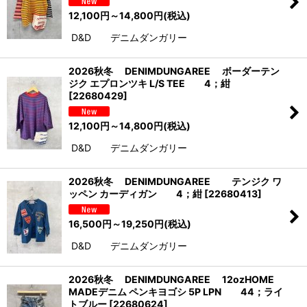
12,100
円
～14,800
円
(税込)
D&D デニムダンガリー
2026秋冬 DENIMDUNGAREE ボーダーテン
ジク エプロンツキ L/S TEE 4；紺
[
22680429
]
12,100
円
～14,800
円
(税込)
D&D デニムダンガリー
2026秋冬 DENIMDUNGAREE テンジク ワ
ッペン カーディガン 4；紺
[
22680413
]
16,500
円
～19,250
円
(税込)
D&D デニムダンガリー
2026秋冬 DENIMDUNGAREE 12ozHOME
MADEデニム ペンキヨゴシ 5P LPN 44；ライ
トブルー
[
22680624
]