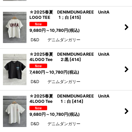
☆2025春夏 DENIMDUNGAREE UnitA
LOGO TEE 1；白
[
415
]
9,680
円
～10,780
円
(税込)
D&D デニムダンガリー
☆2025春夏 DENIMDUNGAREE UnitA
4LOGO Tee 2:黒
[
414
]
7,480
円
～10,780
円
(税込)
D&D デニムダンガリー
☆2025春夏 DENIMDUNGAREE UnitA
4LOGO Tee 1：白
[
414
]
9,680
円
～10,780
円
(税込)
D&D デニムダンガリー