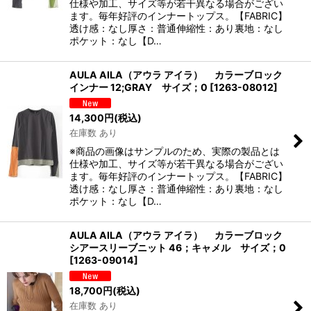
仕様や加工、サイズ等が若干異なる場合がござい
ます。毎年好評のインナートップス。【FABRIC】
透け感：なし厚さ：普通伸縮性：あり裏地：なし
ポケット：なし【D…
AULA AILA（アウラ アイラ） カラーブロック
インナー 12;GRAY サイズ；0
[
1263-08012
]
14,300
円
(税込)
在庫数 あり
※商品の画像はサンプルのため、実際の製品とは
仕様や加工、サイズ等が若干異なる場合がござい
ます。毎年好評のインナートップス。【FABRIC】
透け感：なし厚さ：普通伸縮性：あり裏地：なし
ポケット：なし【D…
AULA AILA（アウラ アイラ） カラーブロック
シアースリーブニット 46；キャメル サイズ；0
[
1263-09014
]
18,700
円
(税込)
在庫数 あり