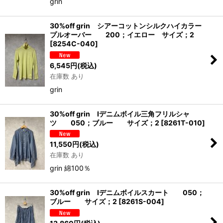
grin
30%off grin シアーコットンシルクハイカラー
プルオーバー 200；イエロー サイズ；2
[
8254C-040
]
6,545
円
(税込)
在庫数 あり
grin
30%off grin Iデニムボイル三角フリルシャ
ツ 050；ブルー サイズ；2
[
8261T-010
]
11,550
円
(税込)
在庫数 あり
grin 綿100％
30%off grin Iデニムボイルスカート 050；
ブルー サイズ；2
[
8261S-004
]