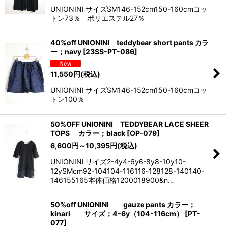
UNIONINI サイズSM146-152cm150-160cmコッ
トン73％ ポリエステル27％
40%off UNIONINI teddybear short pants カラ
ー；navy
[
23SS-PT-086
]
11,550
円
(税込)
UNIONINI サイズSM146-152cm150-160cmコッ
トン100％
50%OFF UNIONINI TEDDYBEAR LACE SHEER
TOPS カラー；black
[
OP-079
]
6,600
円
～10,395
円
(税込)
UNIONINI サイズ2-4y4-6y6-8y8-10y10-
12ySMcm92-104104-116116-128128-140140-
146155165本体価格1200018900&n…
50%off UNIONINI gauze pants カラー；
kinari サイズ；4-6y（104-116cm）
[
PT-
077
]