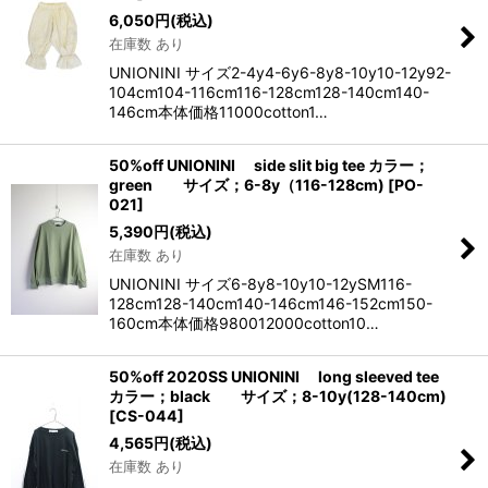
6,050
円
(税込)
在庫数 あり
UNIONINI サイズ2-4y4-6y6-8y8-10y10-12y92-
104cm104-116cm116-128cm128-140cm140-
146cm本体価格11000cotton1…
50%off UNIONINI side slit big tee カラー；
green サイズ；6-8y（116-128cm)
[
PO-
021
]
5,390
円
(税込)
在庫数 あり
UNIONINI サイズ6-8y8-10y10-12ySM116-
128cm128-140cm140-146cm146-152cm150-
160cm本体価格980012000cotton10…
50%off 2020SS UNIONINI long sleeved tee
カラー；black サイズ；8-10y(128-140cm)
[
CS-044
]
4,565
円
(税込)
在庫数 あり