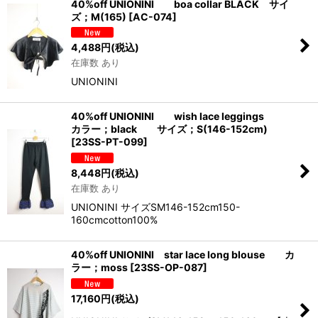
40%off UNIONINI boa collar BLACK サイ
ズ；M(165)
[
AC-074
]
4,488
円
(税込)
在庫数 あり
UNIONINI
40%off UNIONINI wish lace leggings
カラー；black サイズ；S(146-152cm)
[
23SS-PT-099
]
8,448
円
(税込)
在庫数 あり
UNIONINI サイズSM146-152cm150-
160cmcotton100%
40%off UNIONINI star lace long blouse カ
ラー；moss
[
23SS-OP-087
]
17,160
円
(税込)