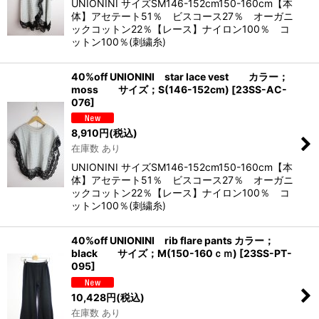
UNIONINI サイズSM146-152cm150-160cm【本
体】アセテート51％ ビスコース27％ オーガニ
ックコットン22％【レース】ナイロン100％ コ
ットン100％(刺繍糸)
40%off UNIONINI star lace vest カラー；
moss サイズ；S(146-152cm)
[
23SS-AC-
076
]
8,910
円
(税込)
在庫数 あり
UNIONINI サイズSM146-152cm150-160cm【本
体】アセテート51％ ビスコース27％ オーガニ
ックコットン22％【レース】ナイロン100％ コ
ットン100％(刺繍糸)
40%off UNIONINI rib flare pants カラー；
black サイズ；M(150-160ｃｍ)
[
23SS-PT-
095
]
10,428
円
(税込)
在庫数 あり