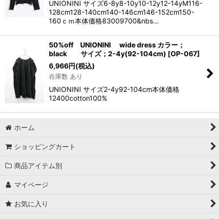
UNIONINI サイズ6-8y8-10y10-12y12-14yM116-
128cm128-140cm140-146cm146-152cm150-
160ｃｍ本体価格83009700&nbs…
50%off UNIONINI wide dress カラー；
black サイズ；2-4y(92-104cm)
[
OP-067
]
6,966
円
(税込)
在庫数 あり
UNIONINI サイズ2-4y92-104cm本体価格
12400cotton100%
ホーム
ショッピングカート
商品アイテム別
マイページ
お気に入り