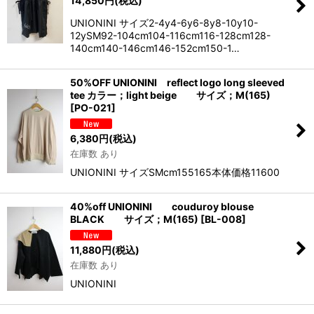
14,850
円
(税込)
UNIONINI サイズ2-4y4-6y6-8y8-10y10-
12ySM92-104cm104-116cm116-128cm128-
140cm140-146cm146-152cm150-1…
50%OFF UNIONINI reflect logo long sleeved
tee カラー；light beige サイズ；M(165)
[
PO-021
]
6,380
円
(税込)
在庫数 あり
UNIONINI サイズSMcm155165本体価格11600
40%off UNIONINI couduroy blouse
BLACK サイズ；M(165)
[
BL-008
]
11,880
円
(税込)
在庫数 あり
UNIONINI