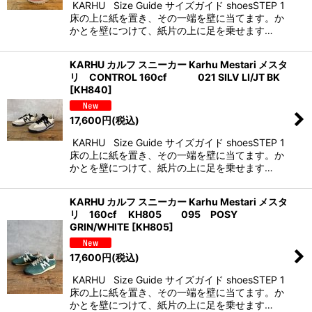
KARHU Size Guide サイズガイド shoesSTEP 1
床の上に紙を置き、その一端を壁に当てます。か
かとを壁につけて、紙片の上に足を乗せます…
KARHU カルフ スニーカー Karhu Mestari メスタ
リ CONTROL 160cf 021 SILV LI/JT BK
[
KH840
]
17,600
円
(税込)
KARHU Size Guide サイズガイド shoesSTEP 1
床の上に紙を置き、その一端を壁に当てます。か
かとを壁につけて、紙片の上に足を乗せます…
KARHU カルフ スニーカー Karhu Mestari メスタ
リ 160cf KH805 095 POSY
GRIN/WHITE
[
KH805
]
17,600
円
(税込)
KARHU Size Guide サイズガイド shoesSTEP 1
床の上に紙を置き、その一端を壁に当てます。か
かとを壁につけて、紙片の上に足を乗せます…