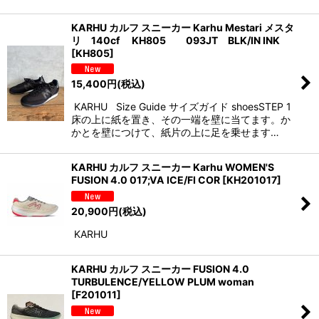
KARHU カルフ スニーカー Karhu Mestari メスタ
リ 140cf KH805 093JT BLK/IN INK
[
KH805
]
15,400
円
(税込)
KARHU Size Guide サイズガイド shoesSTEP 1
床の上に紙を置き、その一端を壁に当てます。か
かとを壁につけて、紙片の上に足を乗せます…
KARHU カルフ スニーカー Karhu WOMEN'S
FUSION 4.0 017;VA ICE/FI COR
[
KH201017
]
20,900
円
(税込)
KARHU
KARHU カルフ スニーカー FUSION 4.0
TURBULENCE/YELLOW PLUM woman
[
F201011
]