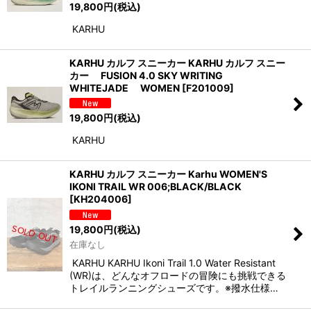
19,800
円
(税込)
KARHU
KARHU カルフ スニーカー KARHU カルフ スニー
カー FUSION 4.0 SKY WRITING
WHITEJADE WOMEN
[
F201009
]
19,800
円
(税込)
KARHU
KARHU カルフ スニーカー Karhu WOMEN'S
IKONI TRAIL WR 006;BLACK/BLACK
[
KH204006
]
19,800
円
(税込)
在庫なし
KARHU KARHU Ikoni Trail 1.0 Water Resistant
(WR)は、どんなオフロードの冒険にも挑戦できる
トレイルランニングシューズです。※撥水仕様…