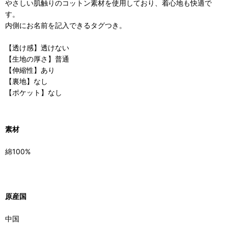
やさしい肌触りのコットン素材を使用しており、着心地も快適で
す。
内側にお名前を記入できるタグつき。
【透け感】透けない
【生地の厚さ】普通
【伸縮性】あり
【裏地】なし
【ポケット】なし
素材
綿100%
原産国
中国