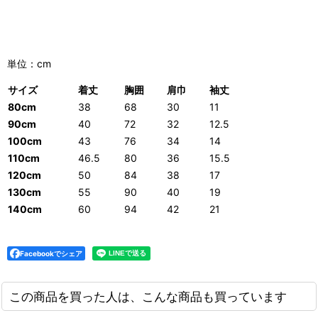
単位：cm
サイズ
着丈
胸囲
肩巾
袖丈
80cm
38
68
30
11
90cm
40
72
32
12.5
100cm
43
76
34
14
110cm
46.5
80
36
15.5
120cm
50
84
38
17
130cm
55
90
40
19
140cm
60
94
42
21
Facebookでシェア
この商品を買った人は、こんな商品も買っています