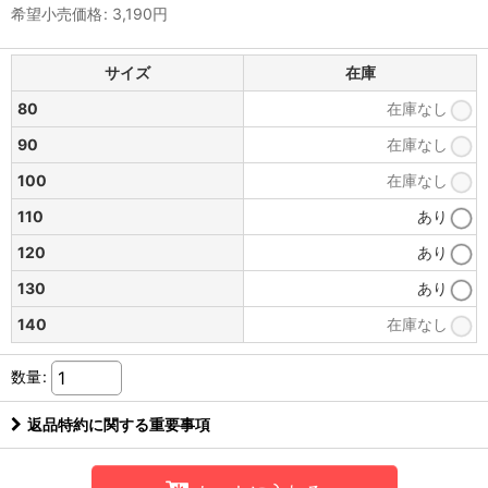
希望小売価格
:
3,190
円
サイズ
在庫
80
在庫なし
90
在庫なし
100
在庫なし
110
あり
120
あり
130
あり
140
在庫なし
数量
:
返品特約に関する重要事項