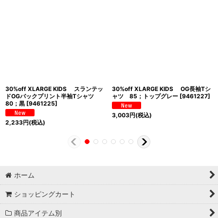
30%off XLARGE KIDS スランテッ
30%off XLARGE KIDS OG長袖Tシ
ドOGバックプリント半袖Tシャツ
ャツ 85；トップグレー
[
9461227
]
80；黒
[
9461225
]
3,003
円
(税込)
2,233
円
(税込)
ホーム
ショッピングカート
商品アイテム別