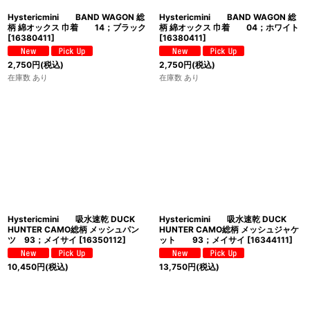
Hystericmini BAND WAGON 総
Hystericmini BAND WAGON 総
柄 綿オックス 巾着 14；ブラック
柄 綿オックス 巾着 04；ホワイト
[
16380411
]
[
16380411
]
2,750
円
(税込)
2,750
円
(税込)
在庫数 あり
在庫数 あり
Hystericmini 吸水速乾 DUCK
Hystericmini 吸水速乾 DUCK
HUNTER CAMO総柄 メッシュパン
HUNTER CAMO総柄 メッシュジャケ
ツ 93；メイサイ
[
16350112
]
ット 93；メイサイ
[
16344111
]
10,450
円
(税込)
13,750
円
(税込)