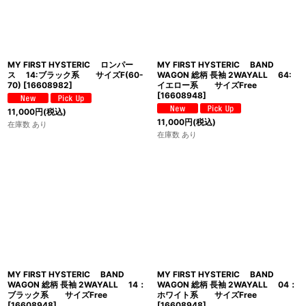
MY FIRST HYSTERIC ロンパー
MY FIRST HYSTERIC BAND
ス 14:ブラック系 サイズF(60-
WAGON 総柄 長袖 2WAYALL 64:
70)
[
16608982
]
イエロー系 サイズFree
[
16608948
]
11,000
円
(税込)
11,000
円
(税込)
在庫数 あり
在庫数 あり
MY FIRST HYSTERIC BAND
MY FIRST HYSTERIC BAND
WAGON 総柄 長袖 2WAYALL 14：
WAGON 総柄 長袖 2WAYALL 04：
ブラック系 サイズFree
ホワイト系 サイズFree
[
16608948
]
[
16608948
]