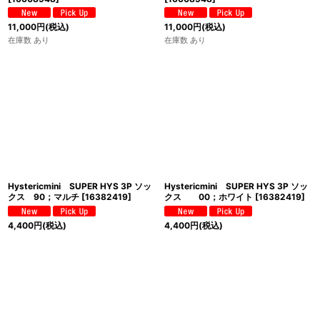
11,000
円
(税込)
11,000
円
(税込)
在庫数 あり
在庫数 あり
Hystericmini SUPER HYS 3P ソッ
Hystericmini SUPER HYS 3P ソッ
クス 90；マルチ
[
16382419
]
クス 00；ホワイト
[
16382419
]
4,400
円
(税込)
4,400
円
(税込)