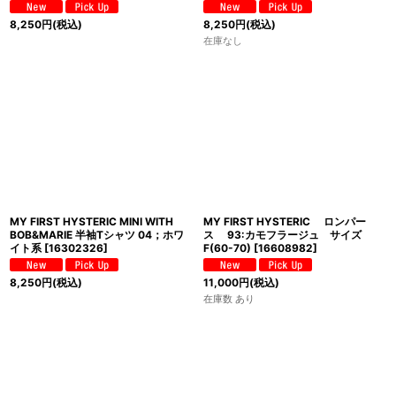
8,250
円
(税込)
8,250
円
(税込)
在庫なし
MY FIRST HYSTERIC MINI WITH
MY FIRST HYSTERIC ロンパー
BOB&MARIE 半袖Tシャツ 04；ホワ
ス 93:カモフラージュ サイズ
イト系
[
16302326
]
F(60-70)
[
16608982
]
8,250
円
(税込)
11,000
円
(税込)
在庫数 あり