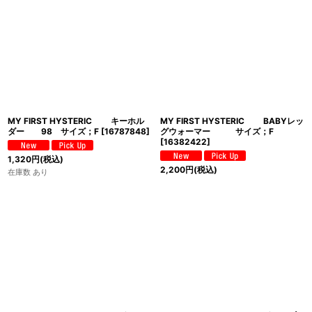
MY FIRST HYSTERIC キーホル
MY FIRST HYSTERIC BABYレッ
ダー 98 サイズ；F
[
16787848
]
グウォーマー サイズ；F
[
16382422
]
1,320
円
(税込)
2,200
円
(税込)
在庫数 あり