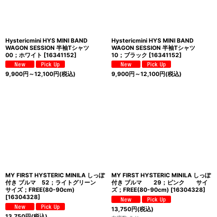
Hystericmini HYS MINI BAND
Hystericmini HYS MINI BAND
WAGON SESSION 半袖Tシャツ
WAGON SESSION 半袖Tシャツ
00；ホワイト
[
16341152
]
10；ブラック
[
16341152
]
9,900
円
～12,100
円
(税込)
9,900
円
～12,100
円
(税込)
MY FIRST HYSTERIC MINILA しっぽ
MY FIRST HYSTERIC MINILA しっぽ
付き ブルマ 52；ライトグリーン
付き ブルマ 29；ピンク サイ
サイズ；FREE(80-90cm)
ズ；FREE(80-90cm)
[
16304328
]
[
16304328
]
13,750
円
(税込)
13,750
円
(税込)