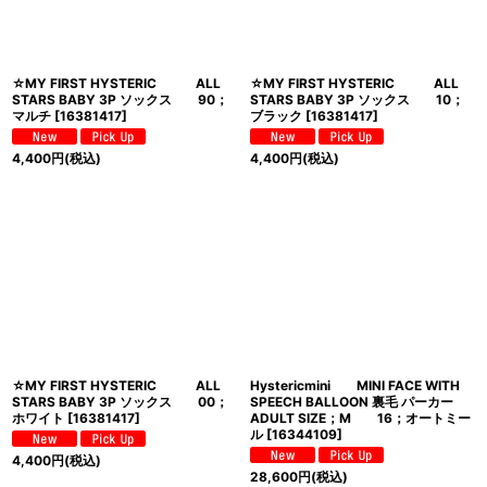
☆MY FIRST HYSTERIC ALL
☆MY FIRST HYSTERIC ALL
STARS BABY 3P ソックス 90；
STARS BABY 3P ソックス 10；
マルチ
[
16381417
]
ブラック
[
16381417
]
4,400
円
(税込)
4,400
円
(税込)
☆MY FIRST HYSTERIC ALL
Hystericmini MINI FACE WITH
STARS BABY 3P ソックス 00；
SPEECH BALLOON 裏毛 パーカー
ホワイト
[
16381417
]
ADULT SIZE；M 16；オートミー
ル
[
16344109
]
4,400
円
(税込)
28,600
円
(税込)