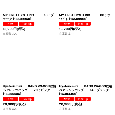
MY FIRST HYSTERIC 10；ブ
MY FIRST HYSTERIC 00；ホ
ラック
[
16509960
]
ワイト
[
16509960
]
13,200
円
(税込)
13,200
円
(税込)
在庫数 あり
在庫数 あり
Hystericmini BAND WAGON総柄
Hystericmini BAND WAGON総柄
ペアレンツバッグ 29；ピンク
ペアレンツバッグ 14；ブラック
[
16384406
]
[
16384406
]
20,900
円
(税込)
20,900
円
(税込)
在庫数 あり
在庫数 あり