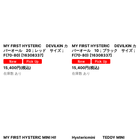
MY FIRST HYSTERIC DEVILKIN カ
MY FIRST HYSTERIC DEVILKIN カ
バーオール 20；レッド サイズ；
バーオール 10；ブラック サイズ；
F(70-80)
[
16308337
]
F(70-80)
[
16308337
]
15,400
円
(税込)
15,400
円
(税込)
在庫数 あり
在庫数 あり
MY FIRST HYSTERIC MINI HI!
Hystericmini TEDDY MINI