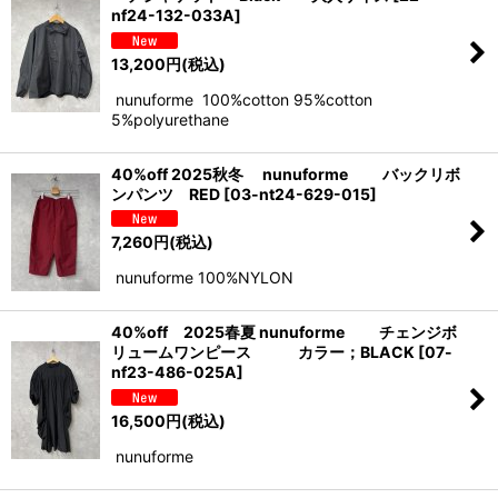
nf24-132-033A
]
13,200
円
(税込)
nunuforme 100%cotton 95%cotton
5%polyurethane
40%off 2025秋冬 nunuforme バックリボ
ンパンツ RED
[
03-nt24-629-015
]
7,260
円
(税込)
nunuforme 100%NYLON
40%off 2025春夏 nunuforme チェンジボ
リュームワンピース カラー；BLACK
[
07-
nf23-486-025A
]
16,500
円
(税込)
nunuforme