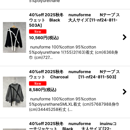
5%polyurethane
40%off 2025秋冬 nunuforme Nテープ ス
ウェット Black 大人サイズ
[
11-nf24-811-
503A
]
10,560
円
(税込)
nunuforme 100%cotton 95%cotton
5%polyurethane 1(155)2(163)着丈 (cm)6368身
巾 (cm)727…
40%off 2025秋冬 nunuforme Nテープ ス
ウェット Charcoal
[
11-nf24-811-503
]
8,580
円
(税込)
nunuforme 100%cotton 95%cotton
5%polyurethaneSMLXL着丈 (cm)57687988身巾
(cm)34445258裄丈 (…
40%off 2025秋冬 nunuforme inuinuコ
ーチジャケット Black 大人サイズ
[
22-