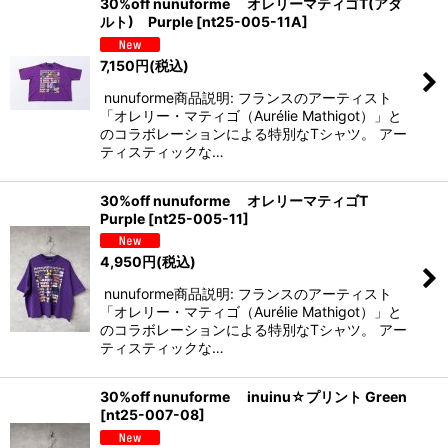
30%off nunuforme オレリーマティゴT(アダ
ルト) Purple
[
nt25-005-11A
]
7,150
円
(税込)
nunuforme商品説明: フランスのアーティスト
「オレリー・マティゴ（Aurélie Mathigot）」と
のコラボレーションによる特別なTシャツ。 アー
ティスティックな…
30%off nunuforme オレリーマティゴT
Purple
[
nt25-005-11
]
4,950
円
(税込)
nunuforme商品説明: フランスのアーティスト
「オレリー・マティゴ（Aurélie Mathigot）」と
のコラボレーションによる特別なTシャツ。 アー
ティスティックな…
30%off nunuforme inuinu☆プリント Green
[
nt25-007-08
]