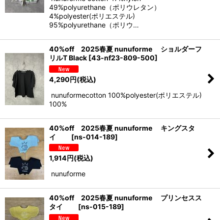
49%polyurethane（ポリウレタン）
4%polyester(ポリエステル)
95%polyurethane（ポリウ…
40%off 2025春夏 nunuforme ショルダーフ
リルT Black
[
43-nf23-809-500
]
4,290
円
(税込)
nunuformecotton 100%polyester(ポリエステル)
100%
40%off 2025春夏 nunuforme キングスタ
イ
[
ns-014-189
]
1,914
円
(税込)
nunuforme
40%off 2025春夏 nunuforme プリンセスス
タイ
[
ns-015-189
]