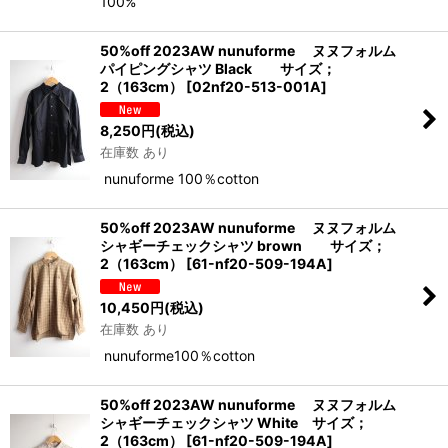
100%
50%off 2023AW nunuforme ヌヌフォルム
パイピングシャツ Black サイズ；
2（163cm）
[
02nf20-513-001A
]
8,250
円
(税込)
在庫数 あり
nunuforme 100％cotton
50%off 2023AW nunuforme ヌヌフォルム
シャギーチェックシャツ brown サイズ；
2（163cm）
[
61-nf20-509-194A
]
10,450
円
(税込)
在庫数 あり
nunuforme100％cotton
50%off 2023AW nunuforme ヌヌフォルム
シャギーチェックシャツ White サイズ；
2（163cm）
[
61-nf20-509-194A
]