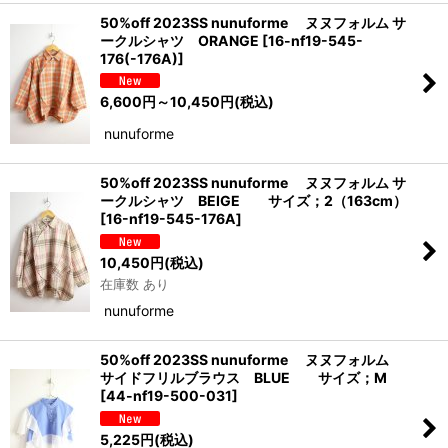
50%off 2023SS nunuforme ヌヌフォルム サ
ークルシャツ ORANGE
[
16-nf19-545-
176(-176A)
]
6,600
円
～10,450
円
(税込)
nunuforme
50%off 2023SS nunuforme ヌヌフォルム サ
ークルシャツ BEIGE サイズ；2（163cm）
[
16-nf19-545-176A
]
10,450
円
(税込)
在庫数 あり
nunuforme
50%off 2023SS nunuforme ヌヌフォルム
サイドフリルブラウス BLUE サイズ；M
[
44-nf19-500-031
]
5,225
円
(税込)