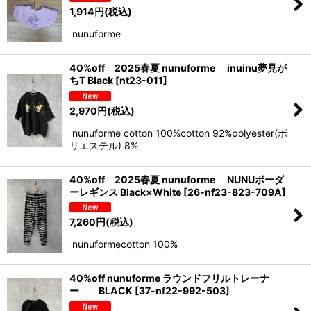
1,914
円
(税込)
nunuforme
40%off 2025春夏 nunuforme inuinu夢見が
ちT Black
[
nt23-011
]
2,970
円
(税込)
nunuforme cotton 100%cotton 92%polyester(ポ
リエステル) 8%
40%off 2025春夏 nunuforme NUNUボーダ
ーレギンス Black×White
[
26-nf23-823-709A
]
7,260
円
(税込)
nunuformecotton 100%
40%off nunuforme ラウンドフリルトレーナ
ー BLACK
[
37-nf22-992-503
]