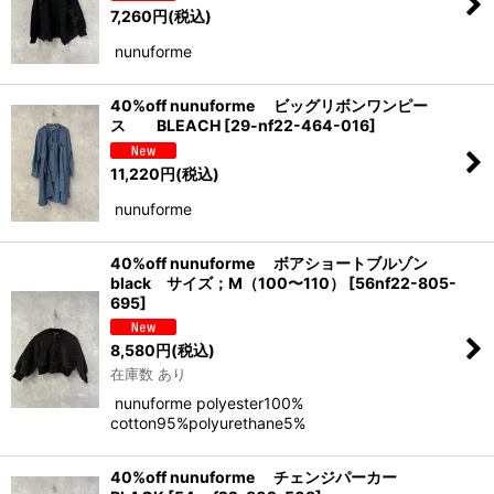
7,260
円
(税込)
nunuforme
40%off nunuforme ビッグリボンワンピー
ス BLEACH
[
29-nf22-464-016
]
11,220
円
(税込)
nunuforme
40%off nunuforme ボアショートブルゾン
black サイズ；M（100〜110）
[
56nf22-805-
695
]
8,580
円
(税込)
在庫数 あり
nunuforme polyester100%
cotton95%polyurethane5%
40%off nunuforme チェンジパーカー