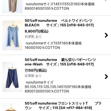
nunuformeサイズ1451(155)2(160)本体価格
890014000100％COTTON
50%off nunuforme ベルトワイドパンツ
BLEACH サイズ；155
[
nf16-645-017
]
8,800
円
(税込)
在庫数 あり
nunuformeサイズ155F160本体価格
16000100％COTTON
50%off nunuforme 裁ち切りバギーパンツ
one-Wash サイズ；155
[
nf16-648-017
]
7,150
円
(税込)
在庫数 あり
nunuformeサイズ
95.105.115.125.135.145155F160本体価格
890013000100％COTTON
50%off nunuforme フロントスリットT ブラ
ウン サイズ；115
[
54-nf17-984-619
]