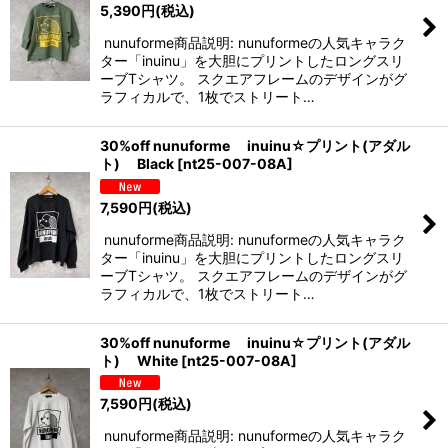
5,390
円
(税込)
nunuforme商品説明: nunuformeの人気キャラク
ター「inuinu」を大胆にプリントしたロングスリ
ーブTシャツ。 スクエアフレームのデザインがグ
ラフィカルで、1枚でストリート…
30%off nunuforme inuinu☆プリント(アダル
ト) Black
[
nt25-007-08A
]
7,590
円
(税込)
nunuforme商品説明: nunuformeの人気キャラク
ター「inuinu」を大胆にプリントしたロングスリ
ーブTシャツ。 スクエアフレームのデザインがグ
ラフィカルで、1枚でストリート…
30%off nunuforme inuinu☆プリント(アダル
ト) White
[
nt25-007-08A
]
7,590
円
(税込)
nunuforme商品説明: nunuformeの人気キャラク