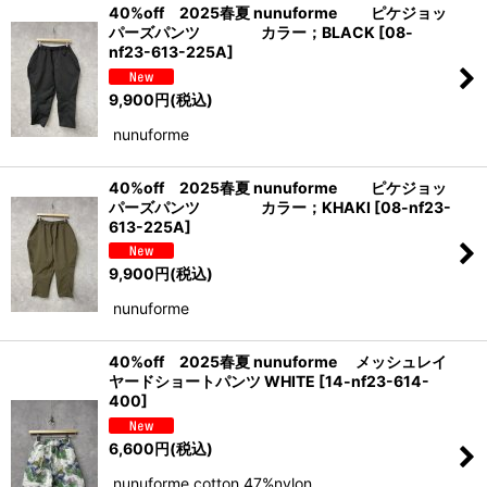
40%off 2025春夏 nunuforme ピケジョッ
パーズパンツ カラー；BLACK
[
08-
nf23-613-225A
]
9,900
円
(税込)
nunuforme
40%off 2025春夏 nunuforme ピケジョッ
パーズパンツ カラー；KHAKI
[
08-nf23-
613-225A
]
9,900
円
(税込)
nunuforme
40%off 2025春夏 nunuforme メッシュレイ
ヤードショートパンツ WHITE
[
14-nf23-614-
400
]
6,600
円
(税込)
nunuforme cotton 47%nylon