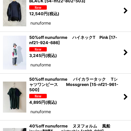
BLACK
[
54-nf22-802-503
]
12,540
円
(税込)
nunuforme
50%off nunuforme ハイネックT Pink
[
17-
nf21-924-686
]
3,245
円
(税込)
nunuforme
50%off nunuforme バイカラータック Tシ
ャツワンピース Mossgreen
[
15-nf21-961-
500
]
4,895
円
(税込)
nunuforme
40%off nunuforme ヌヌフォルム 風船