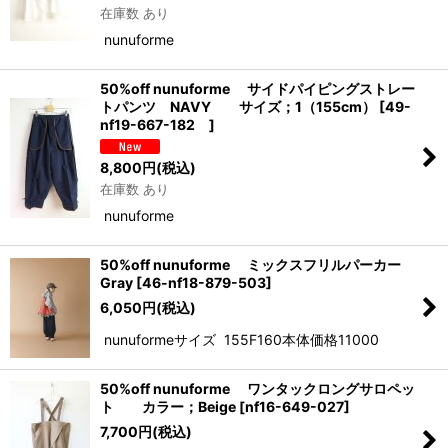
在庫数 あり
nunuforme
50%off nunuforme サイドパイピングストレー
トパンツ NAVY サイズ；1（155cm）
[
49-
nf19-667-182
]
8,800
円
(税込)
在庫数 あり
nunuforme
50%off nunuforme ミックスフリルパーカー
Gray
[
46-nf18-879-503
]
6,050
円
(税込)
nunuformeサイズ 155F160本体価格11000
50%off nunuforme ワンタックロングサロペッ
ト カラー；Beige
[
nf16-649-027
]
7,700
円
(税込)