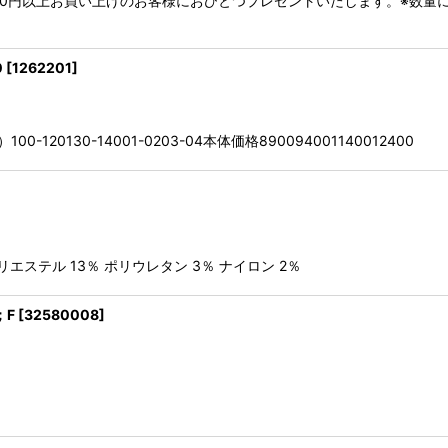
39,600円以上お買い上げのお客様におひとつプレゼントいたします。※
0
[
1262201
]
20130-14001-0203-04本体価格890094001140012400
ポリエステル 13％ ポリウレタン 3％ ナイロン 2％
；F
[
32580008
]