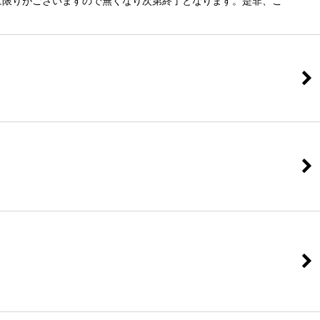
数量に限りがございますので無くなり次第終了となります。是非、こ