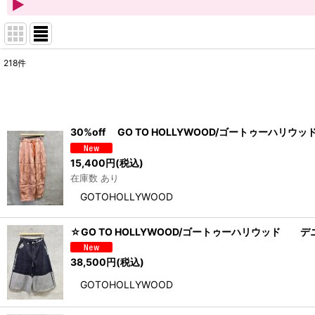
218
件
サブカテゴリ
:
表示数
:
30%off GO TO HOLLYWOOD/ゴートゥー
並び順
:
15,400
円
(税込)
在庫数 あり
GOTOHOLLYWOOD
☆GO TO HOLLYWOOD/ゴートゥーハリウッド
38,500
円
(税込)
GOTOHOLLYWOOD