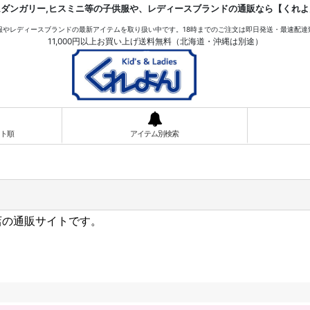
ムダンガリー,ヒスミニ等の子供服や、レディースブランドの通販なら【くれよ
服やレディースブランドの最新アイテムを取り扱い中です。18時までのご注文は即日発送・最速配達
11,000円以上お買い上げ送料無料（北海道・沖縄は別途）
ト順
アイテム別検索
い店の通販サイトです。