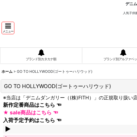
デニ
人気子供
メニュー
ブランド別カタカナ順
ブランド別アルファベッ
ホーム
>
GO TO HOLLYWOOD(ゴートゥーハリウッド)
GO TO HOLLYWOOD(ゴートゥーハリウッド)
※当店は「デニムダンガリー（(株)FITH）」の正規取り扱
新作定番商品はこちら
★ sale商品はこちら
入荷予定予約はこちら