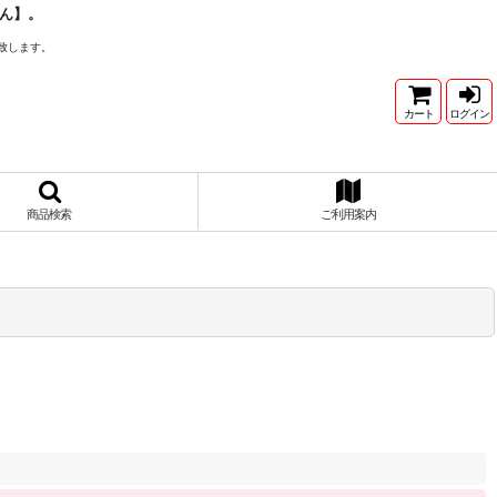
ん】。
致します。
カート
ログイン
商品検索
ご利用案内