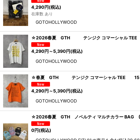
4,290
円
(税込)
在庫数 あり
GOTOHOLLYWOOD
☆2026春夏 GTH テンジク コマーシャル TEE
4,290
円
～5,390
円
(税込)
GOTOHOLLYWOOD
☆春夏 GTH テンジク コマーシャル TEE 1
4,290
円
～5,390
円
(税込)
GOTOHOLLYWOOD
☆2026春夏 GTH ノベルティ マルチカラー BAG 
0
円
(税込)