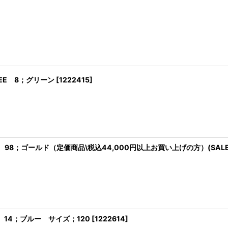
EE 8；グリーン
[
1222415
]
98；ゴールド（定価商品\税込44,000円以上お買い上げの方）(SAL
 14；ブルー サイズ；120
[
1222614
]