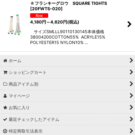
☆フランキーグロウ SQUARE TIGHTS
[
20FWTS-020
]
4,180
円
～4,620
円
(税込)
サイズSMLLL90110130145本体価格
38004200COTTON55% ACRYLE15%
POLYESTER15 NYLON10% …
ホーム
ショッピングカート
商品アイテム別
マイページ
お気に入り
最近チェックしたアイテム
特定商取引法表示