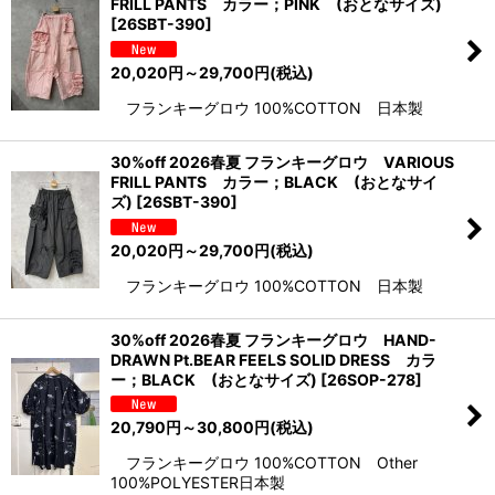
FRILL PANTS カラー；PINK (おとなサイズ)
[
26SBT-390
]
20,020
円
～29,700
円
(税込)
フランキーグロウ 100%COTTON 日本製
30%off 2026春夏 フランキーグロウ VARIOUS
FRILL PANTS カラー；BLACK (おとなサイ
ズ)
[
26SBT-390
]
20,020
円
～29,700
円
(税込)
フランキーグロウ 100%COTTON 日本製
30%off 2026春夏 フランキーグロウ HAND-
DRAWN Pt.BEAR FEELS SOLID DRESS カラ
ー；BLACK (おとなサイズ)
[
26SOP-278
]
20,790
円
～30,800
円
(税込)
フランキーグロウ 100%COTTON Other
100%POLYESTER日本製