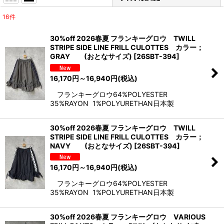
16
件
表示数
:
30%off 2026春夏 フランキーグロウ TWILL
STRIPE SIDE LINE FRILL CULOTTES カラー；
並び順
:
GRAY (おとなサイズ)
[
26SBT-394
]
16,170
円
～16,940
円
(税込)
絞り込む
フランキーグロウ64%POLYESTER
35%RAYON 1%POLYURETHAN日本製
30%off 2026春夏 フランキーグロウ TWILL
STRIPE SIDE LINE FRILL CULOTTES カラー；
NAVY (おとなサイズ)
[
26SBT-394
]
16,170
円
～16,940
円
(税込)
フランキーグロウ64%POLYESTER
35%RAYON 1%POLYURETHAN日本製
30%off 2026春夏 フランキーグロウ VARIOUS