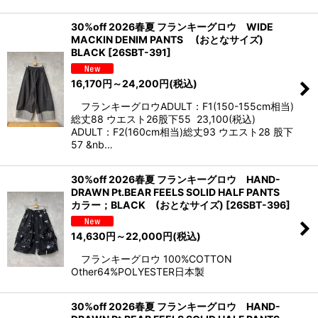
30%off 2026春夏 フランキーグロウ WIDE
MACKIN DENIM PANTS (おとなサイズ)
BLACK
[
26SBT-391
]
16,170
円
～24,200
円
(税込)
フランキーグロウADULT：F1(150-155cm相当)
総丈88 ウエスト26股下55 23,100(税込)
ADULT：F2(160cm相当)総丈93 ウエスト28 股下
57 &nb…
30%off 2026春夏 フランキーグロウ HAND-
DRAWN Pt.BEAR FEELS SOLID HALF PANTS
カラー；BLACK (おとなサイズ)
[
26SBT-396
]
14,630
円
～22,000
円
(税込)
フランキーグロウ 100%COTTON
Other64%POLYESTER日本製
30%off 2026春夏 フランキーグロウ HAND-