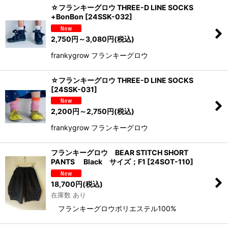
☆フランキーグロウ THREE-D LINE SOCKS
+BonBon
[
24SSK-032
]
2,750
円
～3,080
円
(税込)
frankygrow フランキーグロウ
☆フランキーグロウ THREE-D LINE SOCKS
[
24SSK-031
]
2,200
円
～2,750
円
(税込)
frankygrow フランキーグロウ
フランキーグロウ BEAR STITCH SHORT
PANTS Black サイズ；F1
[
24SOT-110
]
18,700
円
(税込)
在庫数 あり
フランキーグロウポリエステル100%