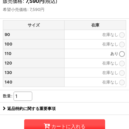
販売価格
:
7,590
円
(税込)
希望小売価格
:
7,590
円
サイズ
在庫
90
在庫なし
100
在庫なし
110
あり
120
在庫なし
130
在庫なし
140
在庫なし
数量
:
返品特約に関する重要事項
カートに入れる