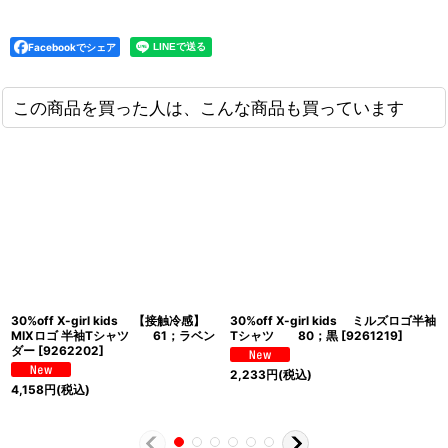
Facebookでシェア
この商品を買った人は、こんな商品も買っています
30%off X-girl kids 【接触冷感】
30%off X-girl kids ミルズロゴ半袖
MIXロゴ 半袖Tシャツ 61；ラベン
Tシャツ 80；黒
[
9261219
]
ダー
[
9262202
]
2,233
円
(税込)
4,158
円
(税込)