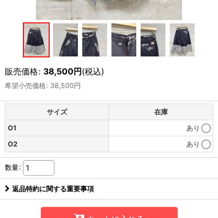
販売価格
:
38,500
円
(税込)
希望小売価格
:
38,500
円
サイズ
在庫
O1
あり
O2
あり
数量
:
返品特約に関する重要事項