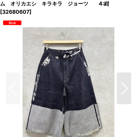
ム オリカエシ キラキラ ジョーツ 4:紺
[
32680607
]