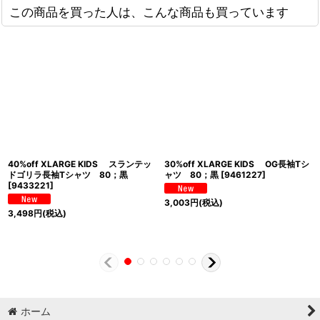
この商品を買った人は、こんな商品も買っています
40%off XLARGE KIDS スランテッ
30%off XLARGE KIDS OG長袖Tシ
ドゴリラ長袖Tシャツ 80；黒
ャツ 80；黒
[
9461227
]
[
9433221
]
3,003
円
(税込)
3,498
円
(税込)
ホーム