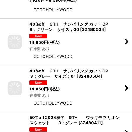
7,920
円
～8,580
円
(税込)
GOTOHOLLYWOOD
40%off GTH ナンバリング カット OP
8；グリーン サイズ；00
[
32480504
]
14,850
円
(税込)
在庫数 あり
GOTOHOLLYWOOD
40%off GTH ナンバリング カット OP
３；グレー サイズ；01
[
32480504
]
14,850
円
(税込)
在庫数 あり
GOTOHOLLYWOOD
50%off 2024秋冬 GTH ウラキモウ リボン
スウェット 3；グレー
[
32480411
]