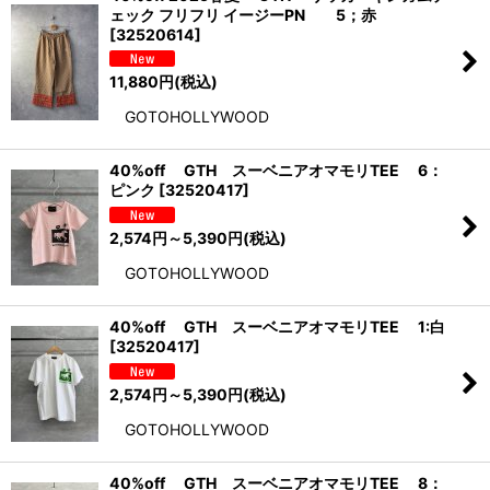
ェック フリフリ イージーPN 5；赤
[
32520614
]
11,880
円
(税込)
GOTOHOLLYWOOD
40%off GTH スーベニアオマモリTEE 6：
ピンク
[
32520417
]
2,574
円
～5,390
円
(税込)
GOTOHOLLYWOOD
40%off GTH スーベニアオマモリTEE 1:白
[
32520417
]
2,574
円
～5,390
円
(税込)
GOTOHOLLYWOOD
40%off GTH スーベニアオマモリTEE 8：