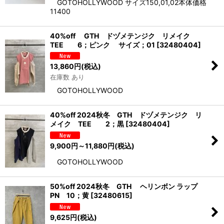
GOTOHOLLYWOOD サイズ150,01,02本体価格
11400
40%off GTH ドヅメテンジク リメイク
TEE 6；ピンク サイズ；01
[
32480404
]
13,860
円
(税込)
在庫数 あり
GOTOHOLLYWOOD
40%off 2024秋冬 GTH ドヅメテンジク リ
メイク TEE 2；黒
[
32480404
]
9,900
円
～11,880
円
(税込)
GOTOHOLLYWOOD
50%off 2024秋冬 GTH ヘリンボン ラップ
PN 10；黄
[
32480615
]
9,625
円
(税込)