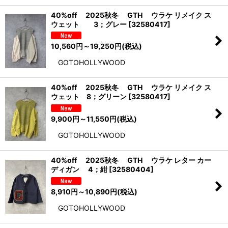
40%off 2025秋冬 GTH ウラケ リメイク ス
ウェット 3；グレー
[
32580417
]
10,560
円
～19,250
円
(税込)
GOTOHOLLYWOOD
40%off 2025秋冬 GTH ウラケ リメイク ス
ウェット 8；グリーン
[
32580417
]
9,900
円
～11,550
円
(税込)
GOTOHOLLYWOOD
40%off 2025秋冬 GTH ウラケ レター カー
ディガン 4；紺
[
32580404
]
8,910
円
～10,890
円
(税込)
GOTOHOLLYWOOD