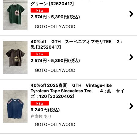
グリーン
[
32520417
]
2,574
円
～5,390
円
(税込)
GOTOHOLLYWOOD
40%off GTH スーベニアオマモリTEE 2：
黒
[
32520417
]
2,574
円
～5,390
円
(税込)
GOTOHOLLYWOOD
40%off 2025春夏 GTH Vintage-like
Tyrolean Tape Sleeveless Tee 4；紺 サイ
ズ；120
[
32520402
]
9,240
円
(税込)
在庫数 あり
GOTOHOLLYWOOD