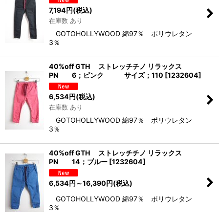
7,194
円
(税込)
在庫数 あり
GOTOHOLLYWOOD 綿97％ ポリウレタン
3％
40%off GTH ストレッチチノ リラックス
PN 6；ピンク サイズ；110
[
1232604
]
6,534
円
(税込)
在庫数 あり
GOTOHOLLYWOOD 綿97％ ポリウレタン
3％
40%off GTH ストレッチチノ リラックス
PN 14；ブルー
[
1232604
]
6,534
円
～16,390
円
(税込)
GOTOHOLLYWOOD 綿97％ ポリウレタン
3％