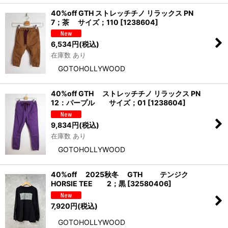
40%off GTH ストレッチチノ リラックス PN
7；茶 サイズ；110
[
1238604
]
6,534
円
(税込)
在庫数 あり
GOTOHOLLYWOOD
40%off GTH ストレッチチノ リラックス PN
12：パープル サイズ；01
[
1238604
]
9,834
円
(税込)
在庫数 あり
GOTOHOLLYWOOD
40%off 2025秋冬 GTH テンジク
HORSIE TEE 2；黒
[
32580406
]
7,920
円
(税込)
GOTOHOLLYWOOD