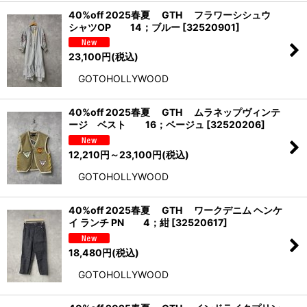
40%off 2025春夏 GTH フラワーシシュウ
シャツOP 14；ブルー
[
32520901
]
23,100
円
(税込)
GOTOHOLLYWOOD
40%off 2025春夏 GTH ムラネップヴィンテ
ージ ベスト 16；ベージュ
[
32520206
]
12,210
円
～23,100
円
(税込)
GOTOHOLLYWOOD
40%off 2025春夏 GTH ワークデニム ヘンケ
イ ランチ PN 4；紺
[
32520617
]
18,480
円
(税込)
GOTOHOLLYWOOD