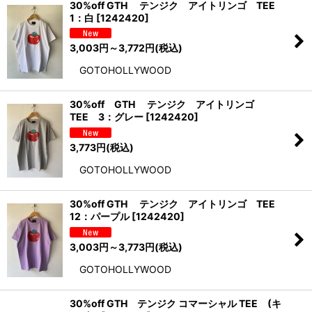
30%off GTH テンジク アイトリンゴ TEE
1：白
[
1242420
]
3,003
円
～3,772
円
(税込)
GOTOHOLLYWOOD
30%off GTH テンジク アイトリンゴ
TEE 3：グレー
[
1242420
]
3,773
円
(税込)
GOTOHOLLYWOOD
30%off GTH テンジク アイトリンゴ TEE
12：パープル
[
1242420
]
3,003
円
～3,773
円
(税込)
GOTOHOLLYWOOD
30%off GTH テンジク コマーシャル TEE (キ