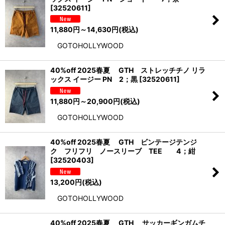
[
32520611
]
11,880
円
～14,630
円
(税込)
GOTOHOLLYWOOD
40%off 2025春夏 GTH ストレッチチノ リラ
ックス イージー PN 2；黒
[
32520611
]
11,880
円
～20,900
円
(税込)
GOTOHOLLYWOOD
40%off 2025春夏 GTH ビンテージテンジ
ク フリフリ ノースリーブ TEE 4；紺
[
32520403
]
13,200
円
(税込)
GOTOHOLLYWOOD
40%off 2025春夏 GTH サッカーギンガムチ