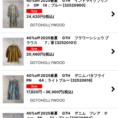
40%off 2025春夏 GTH インドライクプリン
ト OP 14；ブルー
[
32520900
]
24,420
円
(税込)
GOTOHOLLYWOOD
40%off 2025春夏 GTH フラワーシシュウ ブ
ラウス 7；茶
[
32520101
]
20,460
円
(税込)
GOTOHOLLYWOOD
40%off 2025春夏 GTH デニム バタフライ
PN 44；ライトブルー
[
32520616
]
17,820
円
～36,300
円
(税込)
GOTOHOLLYWOOD
40%off 2025春夏 GTH デニム フレア チ
ョー SK 14；ブルー
[
32520804
]