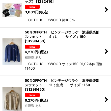
ッズ）
[
1232416
]
3,003
円
(税込)
GOTOHOLLYWOOD 綿100％
50%OFFGTH ビンテージウラケ 浪漫倶楽部
スウェット 4；紺 サイズ；150
[
31298450
]
6,270
円
(税込)
在庫数 あり
GOTOHOLLYWOOD サイズ150,01,02本体価格
11400
50%OFFGTH ビンテージウラケ 浪漫倶楽部
スウェット 11；生成 サイズ；150
[
31298450
]
6,270
円
(税込)
在庫数 あり