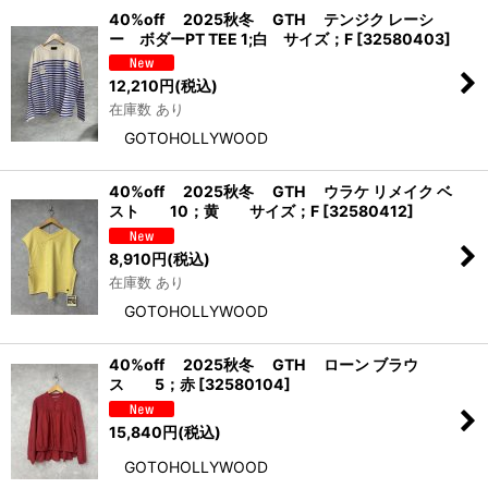
40%off 2025秋冬 GTH テンジク レーシ
ー ボダーPT TEE 1;白 サイズ；F
[
32580403
]
12,210
円
(税込)
在庫数 あり
GOTOHOLLYWOOD
40%off 2025秋冬 GTH ウラケ リメイク ベ
スト 10；黄 サイズ；F
[
32580412
]
8,910
円
(税込)
在庫数 あり
GOTOHOLLYWOOD
40%off 2025秋冬 GTH ローン ブラウ
ス 5；赤
[
32580104
]
15,840
円
(税込)
GOTOHOLLYWOOD