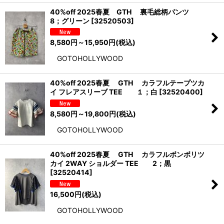
40%off 2025春夏 GTH 裏毛総柄パンツ
8；グリーン
[
32520503
]
8,580
円
～15,950
円
(税込)
GOTOHOLLYWOOD
40%off 2025春夏 GTH カラフルテープツカ
イ フレアスリーブ TEE １；白
[
32520400
]
8,580
円
～19,800
円
(税込)
GOTOHOLLYWOOD
40%off 2025春夏 GTH カラフルボンボリツ
カイ 2WAY ショルダー TEE 2；黒
[
32520414
]
16,500
円
(税込)
GOTOHOLLYWOOD