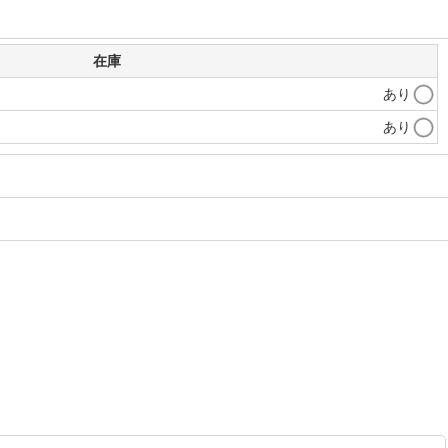
在庫
あり
あり