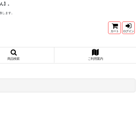
ん】。
致します。
カート
ログイン
商品検索
ご利用案内