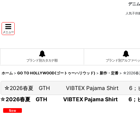
デニ
人気子供
メニュー
ブランド別カタカナ順
ブランド別アルファベッ
ホーム
>
GO TO HOLLYWOOD(ゴートゥーハリウッド)
>
新作・定番
>
☆2026春
☆2026春夏 GTH VIBTEX Pajama Shirt 6
☆2026春夏 GTH VIBTEX Pajama Shirt 6