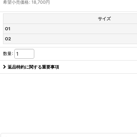
希望小売価格
:
18,700
円
サイズ
O1
O2
数量
:
返品特約に関する重要事項