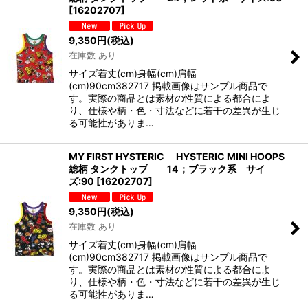
[
16202707
]
9,350
円
(税込)
在庫数 あり
サイズ着丈(cm)身幅(cm)肩幅
(cm)90cm382717 掲載画像はサンプル商品で
す。実際の商品とは素材の性質による都合によ
り、仕様や柄・色・寸法などに若干の差異が生じ
る可能性がありま…
MY FIRST HYSTERIC HYSTERIC MINI HOOPS
総柄 タンクトップ 14；ブラック系 サイ
ズ:90
[
16202707
]
9,350
円
(税込)
在庫数 あり
サイズ着丈(cm)身幅(cm)肩幅
(cm)90cm382717 掲載画像はサンプル商品で
す。実際の商品とは素材の性質による都合によ
り、仕様や柄・色・寸法などに若干の差異が生じ
る可能性がありま…