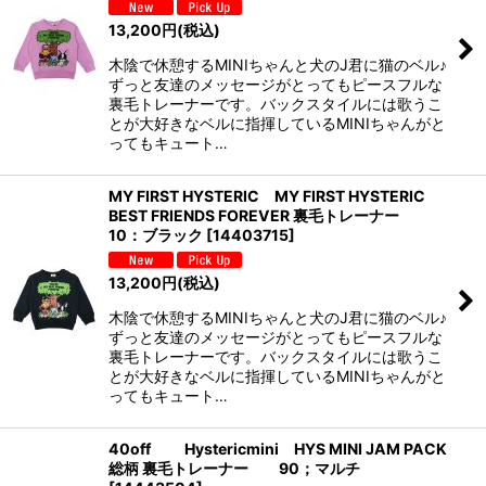
13,200
円
(税込)
木陰で休憩するMINIちゃんと犬のJ君に猫のベル♪
ずっと友達のメッセージがとってもピースフルな
裏毛トレーナーです。バックスタイルには歌うこ
とが大好きなベルに指揮しているMINIちゃんがと
ってもキュート…
MY FIRST HYSTERIC MY FIRST HYSTERIC
BEST FRIENDS FOREVER 裏毛トレーナー
10：ブラック
[
14403715
]
13,200
円
(税込)
木陰で休憩するMINIちゃんと犬のJ君に猫のベル♪
ずっと友達のメッセージがとってもピースフルな
裏毛トレーナーです。バックスタイルには歌うこ
とが大好きなベルに指揮しているMINIちゃんがと
ってもキュート…
40off Hystericmini HYS MINI JAM PACK
総柄 裏毛トレーナー 90；マルチ