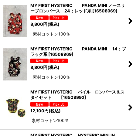
MY FIRST HYSTERIC PANDA MINI ノースリ
ーブロンパース 24；レッド系
[
16508969
]
8,800
円
(税込)
素材コットン100％
MY FIRST HYSTERIC PANDA MINI 14；ブ
ラック系
[
16508969
]
8,800
円
(税込)
素材コットン100％
MY FIRST HYSTERIC パイル ロンパース＆ス
タイセット
[
16509992
]
12,100
円
(税込)
素材コットン100％
MY FIRST HYSTERIC HYSTERIC MINI IN