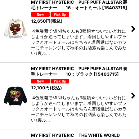
MY FIRST HYSTERIC PUFF PUFF ALLSTAR 裏
毛トレーナー 16；オートミール
[
15403715
]
12,650
円
(税込)
4色展開でMINIちゃんも3種類☆ついついどれに
しようか迷ってしまいます。着回ししやすいブラ
ックとオートミールはもちろん普段選ばないカラ
ーにチャレンジして秋冬のお洒落も楽しんでみた
い♪裏ル…
MY FIRST HYSTERIC PUFF PUFF ALLSTAR 裏
毛トレーナー 10；ブラック
[
15403715
]
12,100
円
(税込)
4色展開でMINIちゃんも3種類☆ついついどれに
しようか迷ってしまいます。着回ししやすいブラ
ックとオートミールはもちろん普段選ばないカラ
ーにチャレンジして秋冬のお洒落も楽しんでみた
い♪裏ル…
MY FIRST HYSTERIC THE WHITE WORLD