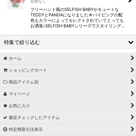
在庫なし
フリーハンド風のSELFISH BABYがキュートな
TEDDYとPANDAになりました☆パイピングの配
色もカラーによってセレクトされていてとっても
お洒落♪SELFISH BABYシリーズでスタイリング…
特集で絞り込む
ホーム
Tシャツ・カットソー
ショッピングカート
シャツ
商品アイテム別
トップス
マイページ
コート
お気に入り
ジャケット
最近チェックしたアイテム
パーカー・ブルゾン
特定商取引法表示