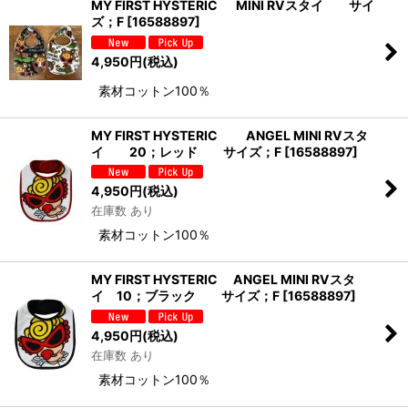
MY FIRST HYSTERIC MINI RVスタイ サイ
ズ；F
[
16588897
]
並び順
:
4,950
円
(税込)
絞り込む
素材コットン100％
MY FIRST HYSTERIC ANGEL MINI RVスタ
イ 20；レッド サイズ；F
[
16588897
]
4,950
円
(税込)
在庫数 あり
素材コットン100％
MY FIRST HYSTERIC ANGEL MINI RVスタ
イ 10；ブラック サイズ；F
[
16588897
]
4,950
円
(税込)
在庫数 あり
素材コットン100％