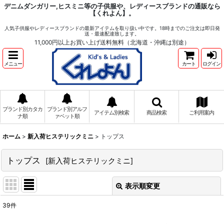
デニムダンガリー,ヒスミニ等の子供服や、レディースブランドの通販なら
【くれよん】。
人気子供服やレディースブランドの最新アイテムを取り扱い中です。18時までのご注文は即日発
送・最速配達致します。
11,000円以上お買い上げ送料無料（北海道・沖縄は別途）
メニュー
カート
ログイン
ブランド別カタカ
ブランド別アルフ
アイテム別検索
商品検索
ご利用案内
ナ順
ァベット順
ホーム
>
新入荷ヒステリックミニ
>
トップス
トップス
[
新入荷ヒステリックミニ
]
表示順変更
閉じる
39
件
表示数
: