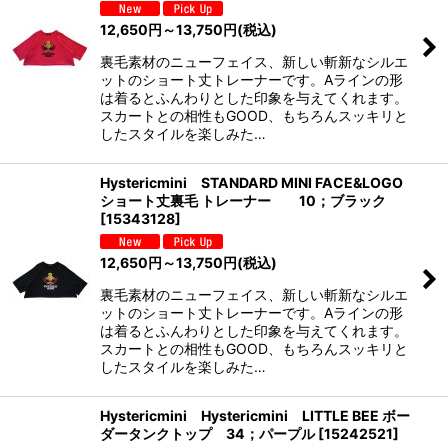
12,650
円
～13,750
円
(税込)
裏毛素材のニューフェイス、新しい斬新なシルエ
ットのショート丈トレーナーです。Aラインの形
は着るとふんわりとした印象を与えてくれます。
スカートとの相性もGOOD、もちろんスッキリと
したスタイルを楽しみた…
Hystericmini STANDARD MINI FACE&LOGO
ショート丈裏毛 トレーナー 10；ブラック
[
15343128
]
12,650
円
～13,750
円
(税込)
裏毛素材のニューフェイス、新しい斬新なシルエ
ットのショート丈トレーナーです。Aラインの形
は着るとふんわりとした印象を与えてくれます。
スカートとの相性もGOOD、もちろんスッキリと
したスタイルを楽しみた…
Hystericmini Hystericmini LITTLE BEE ボー
ダータンクトップ 34；パープル
[
15242521
]