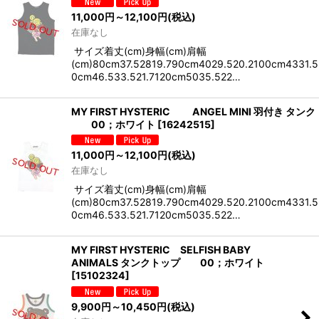
11,000
円
～12,100
円
(税込)
在庫なし
サイズ着丈(cm)身幅(cm)肩幅
(cm)80cm37.52819.790cm4029.520.2100cm4331.5
0cm46.533.521.7120cm5035.522…
MY FIRST HYSTERIC ANGEL MINI 羽付き タン
00；ホワイト
[
16242515
]
11,000
円
～12,100
円
(税込)
在庫なし
サイズ着丈(cm)身幅(cm)肩幅
(cm)80cm37.52819.790cm4029.520.2100cm4331.5
0cm46.533.521.7120cm5035.522…
MY FIRST HYSTERIC SELFISH BABY
ANIMALS タンクトップ 00；ホワイト
[
15102324
]
9,900
円
～10,450
円
(税込)