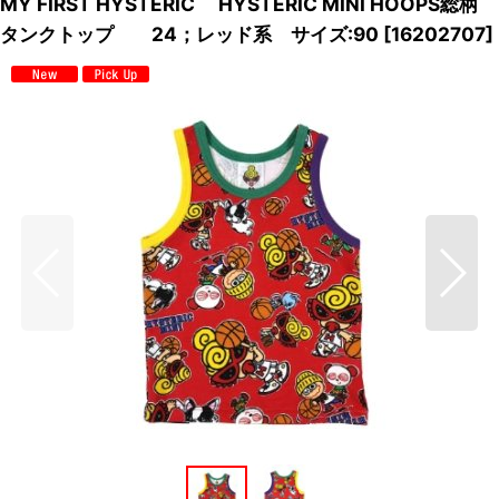
MY FIRST HYSTERIC HYSTERIC MINI HOOPS総柄
タンクトップ 24；レッド系 サイズ:90
[
16202707
]