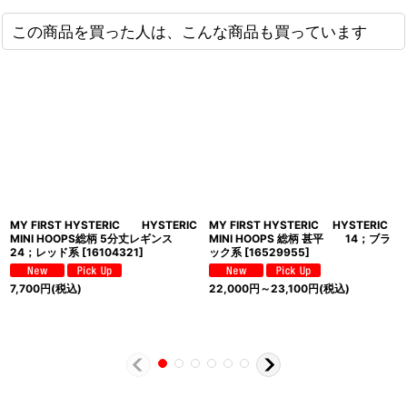
この商品を買った人は、こんな商品も買っています
MY FIRST HYSTERIC HYSTERIC
MY FIRST HYSTERIC HYSTERIC
MINI HOOPS総柄 5分丈レギンス
MINI HOOPS 総柄 甚平 14；ブラ
24；レッド系
[
16104321
]
ック系
[
16529955
]
7,700
円
(税込)
22,000
円
～23,100
円
(税込)