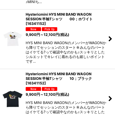
♪MINIち…
Hystericmini HYS MINI BAND WAGON
SESSION 半袖Tシャツ 00；ホワイト
[
16341152
]
9,900
円
～12,100
円
(税込)
HYS MINI BAND WAGONのメンバーがWAGONか
ら降りてセッションのスタート☆みんなのパート
はイケてる?って確認中なのかも♪スッキリとした
シルエットでキレイに着れるのも嬉しいポイント
です…
Hystericmini HYS MINI BAND WAGON
SESSION 半袖Tシャツ 10；ブラック
[
16341152
]
9,900
円
～12,100
円
(税込)
HYS MINI BAND WAGONのメンバーがWAGONか
ら降りてセッションのスタート☆みんなのパート
はイケてる?って確認中なのかも♪スッキリとした