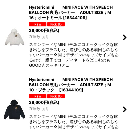
Hystericmini MINI FACE WITH SPEECH
BALLOON 裏毛 パーカー ADULT SIZE；M
並び順
:
16；オートミール
[
16344109
]
28,600
円
(税込)
絞り込む
在庫数 あり
スタンダードなMINI FACEにコミックライクな吹
き出しをプラスした、遊び心のある着回しのしや
すいパーカー☆同じデザインのキッズサイズもあ
るので、親子でコーディネートを楽しむのも
GOOD☆スッキリと…
Hystericmini MINI FACE WITH SPEECH
BALLOON 裏毛 パーカー ADULT SIZE；M
10；ブラック
[
16344109
]
28,600
円
(税込)
在庫数 あり
スタンダードなMINI FACEにコミックライクな吹
き出しをプラスした、遊び心のある着回しのしや
すいパーカー☆同じデザインのキッズサイズもあ