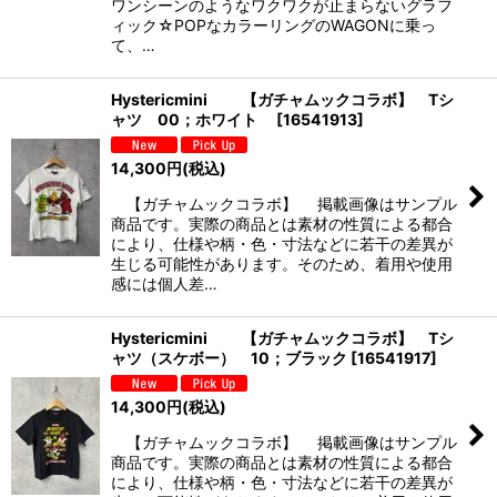
ワンシーンのようなワクワクが止まらないグラフ
ィック☆POPなカラーリングのWAGONに乗っ
て、…
Hystericmini 【ガチャムックコラボ】 Tシ
ャツ 00；ホワイト
[
16541913
]
14,300
円
(税込)
【ガチャムックコラボ】 掲載画像はサンプル
商品です。実際の商品とは素材の性質による都合
により、仕様や柄・色・寸法などに若干の差異が
生じる可能性があります。そのため、着用や使用
感には個人差…
Hystericmini 【ガチャムックコラボ】 Tシ
ャツ（スケボー） 10；ブラック
[
16541917
]
14,300
円
(税込)
【ガチャムックコラボ】 掲載画像はサンプル
商品です。実際の商品とは素材の性質による都合
により、仕様や柄・色・寸法などに若干の差異が