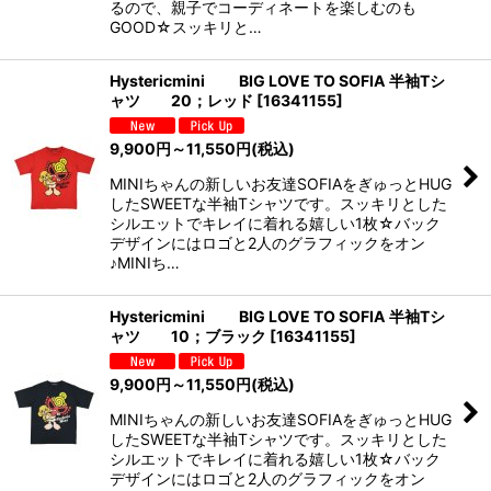
るので、親子でコーディネートを楽しむのも
GOOD☆スッキリと…
Hystericmini BIG LOVE TO SOFIA 半袖Tシ
ャツ 20；レッド
[
16341155
]
9,900
円
～11,550
円
(税込)
MINIちゃんの新しいお友達SOFIAをぎゅっとHUG
したSWEETな半袖Tシャツです。スッキリとした
シルエットでキレイに着れる嬉しい1枚☆バック
デザインにはロゴと2人のグラフィックをオン
♪MINIち…
Hystericmini BIG LOVE TO SOFIA 半袖Tシ
ャツ 10；ブラック
[
16341155
]
9,900
円
～11,550
円
(税込)
MINIちゃんの新しいお友達SOFIAをぎゅっとHUG
したSWEETな半袖Tシャツです。スッキリとした
シルエットでキレイに着れる嬉しい1枚☆バック
デザインにはロゴと2人のグラフィックをオン