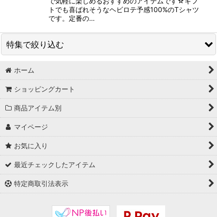
で気軽に楽しめるおすすめのアイテムです☆ギフ
トでも喜ばれそうなヘビロテ予感100%のTシャツ
です。定番の…
特集で絞り込む
ホーム
Tシャツ・カットソー
ショッピングカート
シャツ
商品アイテム別
トップス
マイページ
コート
お気に入り
ジャケット
最近チェックしたアイテム
パーカー・ブルゾン
特定商取引法表示
パンツ