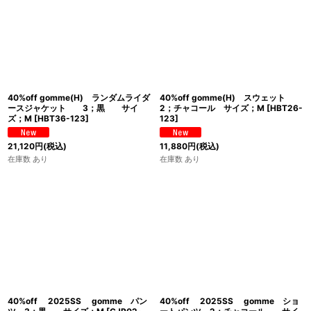
40%off gomme(H) ランダムライダ
40%off gomme(H) スウェット
ースジャケット 3；黒 サイ
2；チャコール サイズ；M
[
HBT26-
ズ；M
[
HBT36-123
]
123
]
21,120
円
(税込)
11,880
円
(税込)
在庫数 あり
在庫数 あり
40%off 2025SS gomme パン
40%off 2025SS gomme ショ