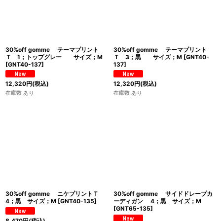
30%off gomme テーマプリント
30%off gomme テーマプリント
Ｔ 1；トップグレー サイズ；M
Ｔ 3；黒 サイズ；M
[
GNT40-
[
GNT40-137
]
137
]
12,320
円
(税込)
12,320
円
(税込)
在庫数 あり
在庫数 あり
30%off gomme ニケプリントＴ
30%off gomme サイドドレープカ
4；黒 サイズ；M
[
GNT40-135
]
ーディガン 4；黒 サイズ；M
[
GNT65-135
]
8,470
円
(税込)