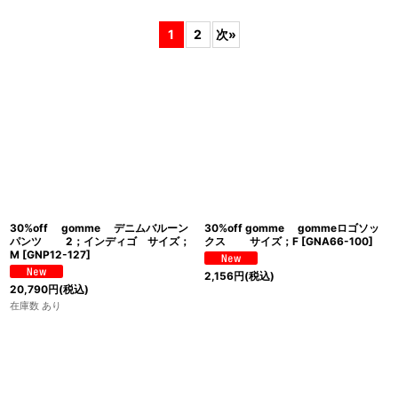
表示数
:
1
2
次
»
並び順
:
絞り込む
30%off gomme デニムバルーン
30%off gomme gommeロゴソッ
パンツ 2；インディゴ サイズ；
クス サイズ；F
[
GNA66-100
]
M
[
GNP12-127
]
2,156
円
(税込)
20,790
円
(税込)
在庫数 あり