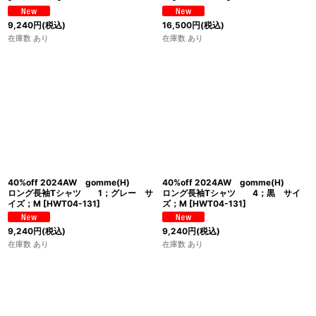
9,240
円
(税込)
16,500
円
(税込)
在庫数 あり
在庫数 あり
40%off 2024AW gomme(H)
40%off 2024AW gomme(H)
ロング長袖Tシャツ 1；グレー サ
ロング長袖Tシャツ 4；黒 サイ
イズ；M
[
HWT04-131
]
ズ；M
[
HWT04-131
]
9,240
円
(税込)
9,240
円
(税込)
在庫数 あり
在庫数 あり