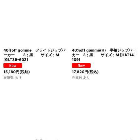
40%off gomme フライトジップパ
40%off gomme(H) 半袖ジップパー
ーカー 3；黒 サイズ；M
カー 3；黒 サイズ；M
[
HAT14-
[
GLT39-602
]
109
]
15,180
円
(税込)
17,820
円
(税込)
在庫数 あり
在庫数 あり