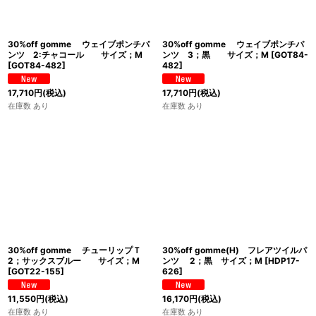
30%off gomme ウェイブポンチパ
30%off gomme ウェイブポンチパ
ンツ 2:チャコール サイズ；M
ンツ 3；黒 サイズ；M
[
GOT84-
[
GOT84-482
]
482
]
17,710
円
(税込)
17,710
円
(税込)
在庫数 あり
在庫数 あり
30%off gomme チューリップＴ
30%off gomme(H) フレアツイルパ
2；サックスブルー サイズ；M
ンツ 2；黒 サイズ；M
[
HDP17-
[
GOT22-155
]
626
]
11,550
円
(税込)
16,170
円
(税込)
在庫数 あり
在庫数 あり