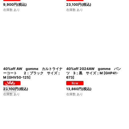
9,900
円
(税込)
23,100
円
(税込)
在庫数 あり
在庫数 あり
40%off AW gomme カルトライナ
40%off 2024AW gomme パン
ーコート 2：ブラック サイズ；
ツ 3；黒 サイズ；M
[
GHP41-
M
[
GHV50-125
]
673
]
23,100
円
(税込)
13,860
円
(税込)
在庫数 あり
在庫数 あり