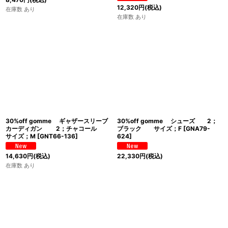
12,320
円
(税込)
在庫数 あり
在庫数 あり
30%off gomme ギャザースリーブ
30%off gomme シューズ 2；
カーディガン 2；チャコール
ブラック サイズ；F
[
GNA79-
サイズ；M
[
GNT66-136
]
624
]
14,630
円
(税込)
22,330
円
(税込)
在庫数 あり