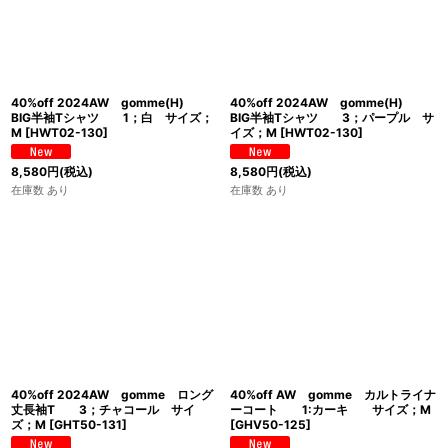
40%off 2024AW gomme(H)
40%off 2024AW gomme(H)
BIG半袖Tシャツ 1；白 サイズ；
BIG半袖Tシャツ 3；パープル サ
M
[
HWT02-130
]
イズ；M
[
HWT02-130
]
8,580
円
(税込)
8,580
円
(税込)
在庫数 あり
在庫数 あり
40%off 2024AW gomme ロング
40%off AW gomme カルトライナ
丈長袖T 3；チャコール サイ
ーコート 1:カーキ サイズ；M
ズ；M
[
GHT50-131
]
[
GHV50-125
]