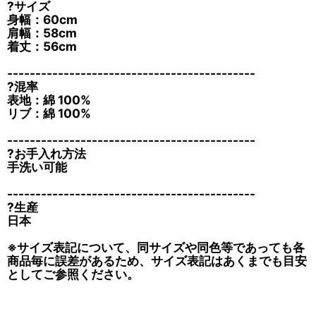
?サイズ
身幅：60cm
肩幅：58cm
着丈：56cm
--------------------------------------------
?混率
表地：綿 100%
リブ：綿 100%
--------------------------------------------
?お手入れ方法
手洗い可能
--------------------------------------------
?生産
日本
※サイズ表記について、同サイズや同色等であっても各
商品毎に誤差があるため、サイズ表記はあくまでも目安
としてご参照ください。