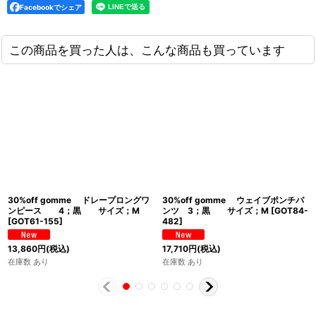
Facebookでシェア
この商品を買った人は、こんな商品も買っています
30%off gomme ドレープロングワ
30%off gomme ウェイブポンチパ
ンピース 4；黒 サイズ；M
ンツ 3；黒 サイズ；M
[
GOT84-
[
GOT61-155
]
482
]
13,860
円
(税込)
17,710
円
(税込)
在庫数 あり
在庫数 あり