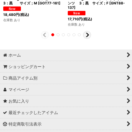
3：黒 サイズ；M
[
GOT77-161
]
ンツ 3；黒 サイズ；F
[
GNT88-
137
]
18,480
円
(税込)
17,710
円
(税込)
在庫数 あり
在庫数 あり
ホーム
ショッピングカート
商品アイテム別
マイページ
お気に入り
最近チェックしたアイテム
特定商取引法表示