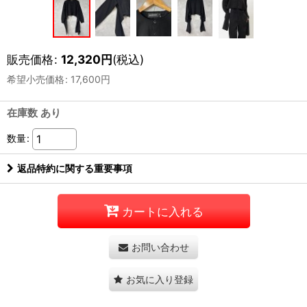
販売価格
:
12,320
円
(税込)
希望小売価格
:
17,600
円
在庫数 あり
数量
:
返品特約に関する重要事項
カートに入れる
お問い合わせ
お気に入り登録