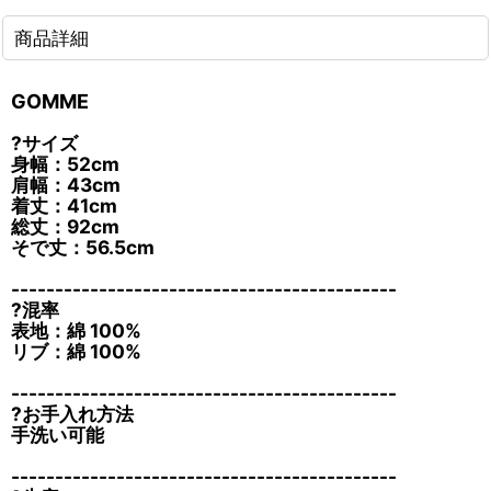
商品詳細
GOMME
?サイズ
身幅：52cm
肩幅：43cm
着丈：41cm
総丈：92cm
そで丈：56.5cm
--------------------------------------------
?混率
表地：綿 100%
リブ：綿 100%
--------------------------------------------
?お手入れ方法
手洗い可能
--------------------------------------------