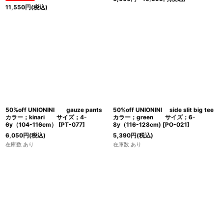
11,550
円
(税込)
50%off UNIONINI gauze pants
50%off UNIONINI side slit big tee
カラー；kinari サイズ；4-
カラー；green サイズ；6-
6y（104-116cm）
[
PT-077
]
8y（116-128cm)
[
PO-021
]
6,050
円
(税込)
5,390
円
(税込)
在庫数 あり
在庫数 あり