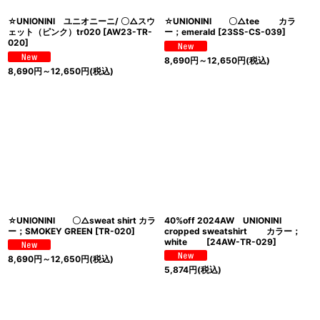
☆UNIONINI ユニオニーニ/ 〇△スウ
☆UNIONINI 〇△tee カラ
ェット（ピンク）tr020
[
AW23-TR-
ー；emerald
[
23SS-CS-039
]
020
]
8,690
円
～12,650
円
(税込)
8,690
円
～12,650
円
(税込)
☆UNIONINI 〇△sweat shirt カラ
40%off 2024AW UNIONINI
ー；SMOKEY GREEN
[
TR-020
]
cropped sweatshirt カラー；
white
[
24AW-TR-029
]
8,690
円
～12,650
円
(税込)
5,874
円
(税込)