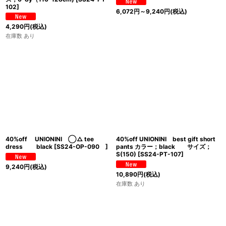
102
]
6,072
円
～9,240
円
(税込)
4,290
円
(税込)
在庫数 あり
40%off UNIONINI ◯△ tee
40%off UNIONINI best gift short
dress black
[
SS24-OP-090
]
pants カラー；black サイズ；
S(150)
[
SS24-PT-107
]
9,240
円
(税込)
10,890
円
(税込)
在庫数 あり