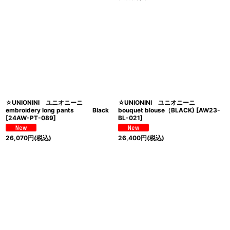
☆UNIONINI ユニオニーニ
☆UNIONINI ユニオニーニ
embroidery long pants Black
bouquet blouse（BLACK)
[
AW23-
[
24AW-PT-089
]
BL-021
]
26,070
円
(税込)
26,400
円
(税込)