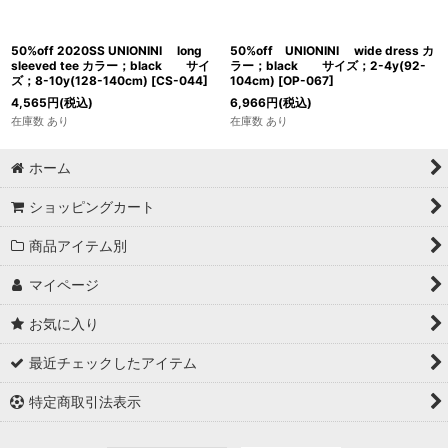
50%off 2020SS UNIONINI long
50%off UNIONINI wide dress カ
sleeved tee カラー；black サイ
ラー；black サイズ；2-4y(92-
ズ；8-10y(128-140cm)
[
CS-044
]
104cm)
[
OP-067
]
4,565
円
(税込)
6,966
円
(税込)
在庫数 あり
在庫数 あり
ホーム
ショッピングカート
商品アイテム別
マイページ
お気に入り
最近チェックしたアイテム
特定商取引法表示