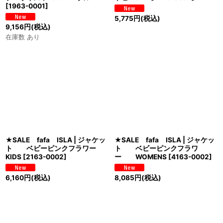
[
1963-0001
]
5,775
円
(税込)
9,156
円
(税込)
在庫数 あり
★SALE fafa ISLA | ジャケッ
★SALE fafa ISLA | ジャケッ
ト ベビーピンクフラワー
ト ベビーピンクフラワ
KIDS
[
2163-0002
]
ー WOMENS
[
4163-0002
]
6,160
円
(税込)
8,085
円
(税込)