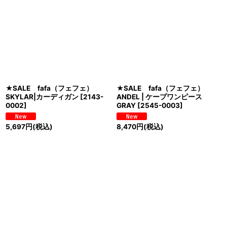
★SALE fafa（フェフェ）
★SALE fafa（フェフェ）
SKYLAR|カーディガン
[
2143-
ANDEL | ケープワンピース
0002
]
GRAY
[
2545-0003
]
5,697
円
(税込)
8,470
円
(税込)