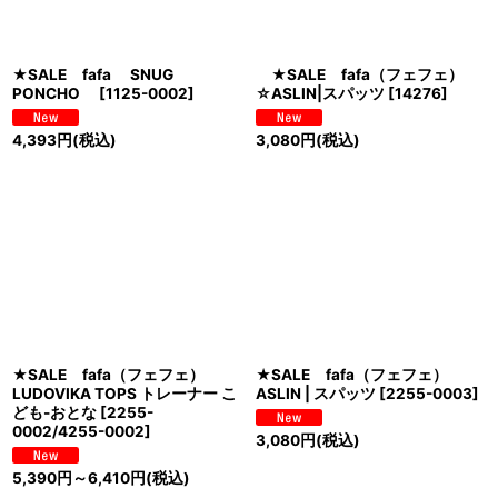
★SALE fafa SNUG
★SALE fafa（フェフェ）
PONCHO
[
1125-0002
]
☆ASLIN|スパッツ
[
14276
]
4,393
円
(税込)
3,080
円
(税込)
★SALE fafa（フェフェ）
★SALE fafa（フェフェ）
LUDOVIKA TOPS トレーナー こ
ASLIN | スパッツ
[
2255-0003
]
ども-おとな
[
2255-
0002/4255-0002
]
3,080
円
(税込)
5,390
円
～6,410
円
(税込)