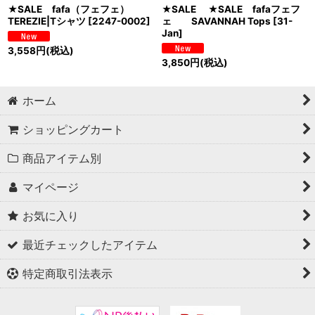
★SALE fafa（フェフェ）
★SALE ★SALE fafaフェフ
TEREZIE|Tシャツ
[
2247-0002
]
ェ SAVANNAH Tops
[
31-
Jan
]
3,558
円
(税込)
3,850
円
(税込)
ホーム
ショッピングカート
商品アイテム別
マイページ
お気に入り
最近チェックしたアイテム
特定商取引法表示