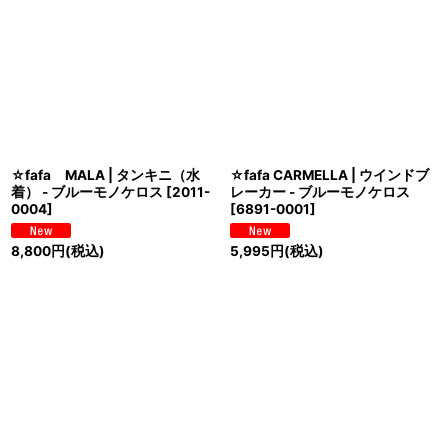
☆fafa MALA | タンキニ（水
☆fafa CARMELLA | ウインドブ
着） - ブルーモノケロス
[
2011-
レーカー - ブルーモノケロス
0004
]
[
6891-0001
]
8,800
円
(税込)
5,995
円
(税込)