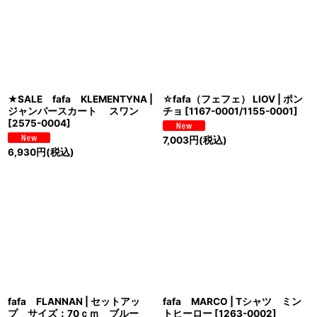
★SALE fafa KLEMENTYNA |
☆fafa（フェフェ） LIOV | ポン
ジャンパースカート スワン
チョ
[
1167-0001/1155-0001
]
[
2575-0004
]
7,003
円
(税込)
6,930
円
(税込)
fafa FLANNAN | セットアッ
fafa MARCO | Tシャツ ミン
プ サイズ；70ｃｍ ブルー
トヒーロー
[
1263-0002
]