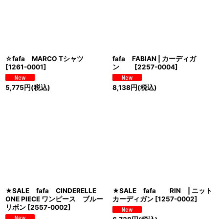
☆fafa MARCO Tシャツ
fafa FABIAN | カーディガ
[
1261-0001
]
ン
[
2257-0004
]
5,775
円
(税込)
8,138
円
(税込)
★SALE fafa CINDERELLE
★SALE fafa RIN | ニット
ONE PIECE ワンピース ブルー
カーディガン
[
1257-0002
]
リボン
[
2557-0002
]