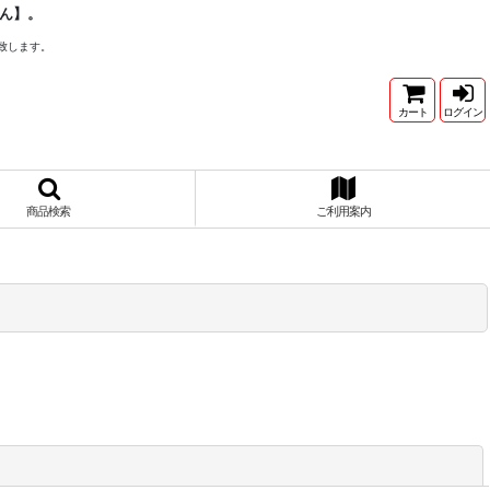
ん】。
致します。
カート
ログイン
商品検索
ご利用案内
閉じる