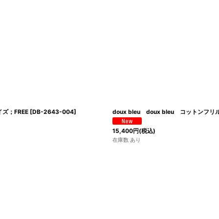
絞り込む
ズ；FREE
[
DB-2643-004
]
doux bleu doux bleu コッ
15,400
円
(税込)
在庫数 あり