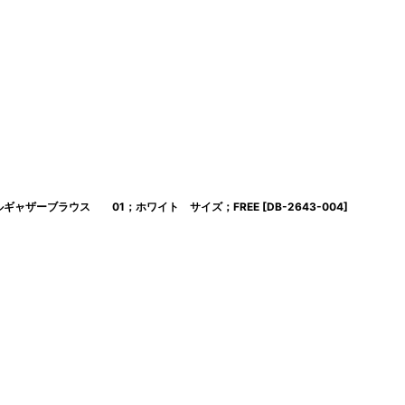
トンフリルギャザーブラウス 01；ホワイト サイズ；FREE
[
DB-2643-004
]