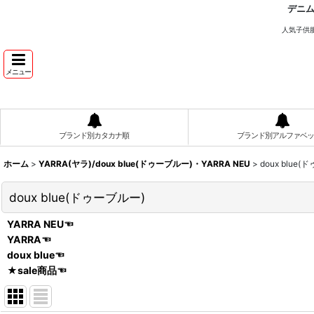
デニ
人気子供
メニュー
ブランド別カタカナ順
ブランド別アルファベッ
ホーム
>
YARRA(ヤラ)/doux blue(ドゥーブルー)・YARRA NEU
>
doux blue
doux blue(ドゥーブルー)
YARRA NEU☜
YARRA☜
doux blue☜
★sale商品☜