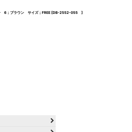
ーバー 6；ブラウン サイズ；FREE
[
DB-2552-055
]