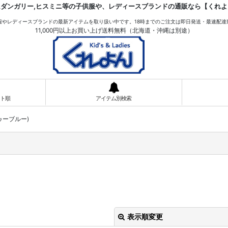
ムダンガリー,ヒスミニ等の子供服や、レディースブランドの通販なら【くれよ
服やレディースブランドの最新アイテムを取り扱い中です。18時までのご注文は即日発送・最速配達
11,000円以上お買い上げ送料無料（北海道・沖縄は別途）
ト順
アイテム別検索
(ドゥーブルー)
表示順変更