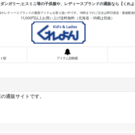
ムダンガリー,ヒスミニ等の子供服や、レディースブランドの通販なら【くれよ
服やレディースブランドの最新アイテムを取り扱い中です。18時までのご注文は即日発送・最速配達
11,000円以上お買い上げ送料無料（北海道・沖縄は別途）
ト順
アイテム別検索
い店の通販サイトです。