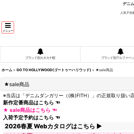
デニ
人気子供
メニュー
ブランド別カタカナ順
ブランド別アルファベッ
ホーム
>
GO TO HOLLYWOOD(ゴートゥーハリウッド)
>
★sale商品
★sale商品
※当店は「デニムダンガリー（(株)FITH）」の正規取り扱
新作定番商品はこちら
★ sale商品はこちら
入荷予定予約はこちら
2026春夏 Webカタログはこちら