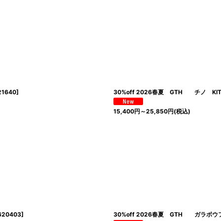
21640
]
30%off 2026春夏 GTH チノ 
15,400
円
～25,850
円
(税込)
620403
]
30%off 2026春夏 GTH ガラボウ