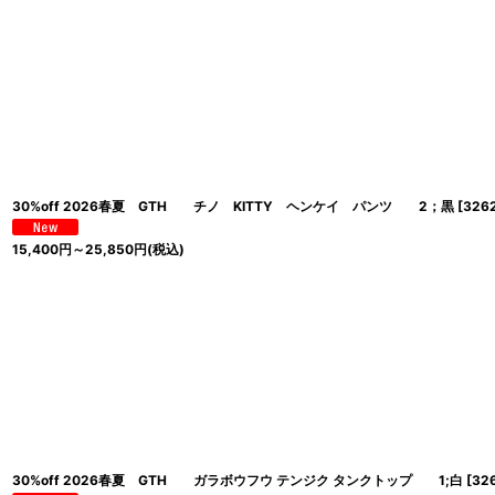
30%off 2026春夏 GTH チノ KITTY ヘンケイ パンツ 2；黒
[
326
15,400
円
～25,850
円
(税込)
30%off 2026春夏 GTH ガラボウフウ テンジク タンクトップ 1;白
[
32