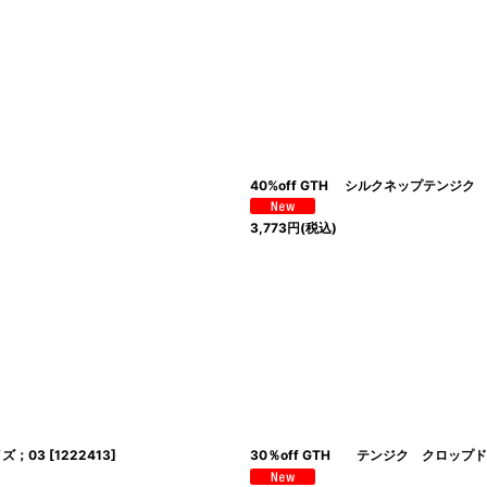
40%off GTH シルクネップテンジク
3,773
円
(税込)
ズ；03
[
1222413
]
30％off GTH テンジク クロップ