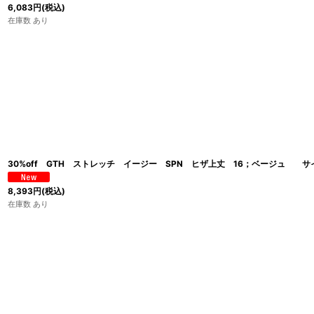
6,083
円
(税込)
在庫数 あり
30%off GTH ストレッチ イージー SPN ヒザ上丈 16；ベージュ サ
8,393
円
(税込)
在庫数 あり