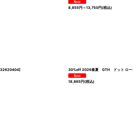
8,855
円
～13,750
円
(税込)
32620404
]
30%off 2026春夏 GTH ドット 
18,865
円
(税込)