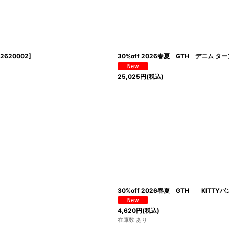
2620002
]
30%off 2026春夏 GTH デニム タ
25,025
円
(税込)
30%off 2026春夏 GTH KITT
4,620
円
(税込)
在庫数 あり