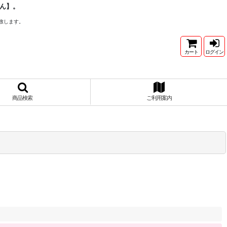
ん】。
致します。
カート
ログイン
商品検索
ご利用案内