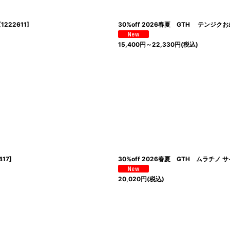
[
1222611
]
30%off 2026春夏 GTH テンジク
15,400
円
～22,330
円
(税込)
417
]
30%off 2026春夏 GTH ムラチノ
20,020
円
(税込)