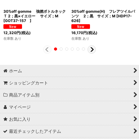
30%off gomme 強撚ボトルネック
30%off gomme(H) フレアツイルパ
Ｔ 2；黒×イエロー サイズ；M
ンツ 2；黒 サイズ；M
[
HDP17-
[
GOT37-157
]
626
]
12,320
円
(税込)
16,170
円
(税込)
在庫数 あり
在庫数 あり
ホーム
ショッピングカート
商品アイテム別
マイページ
お気に入り
最近チェックしたアイテム