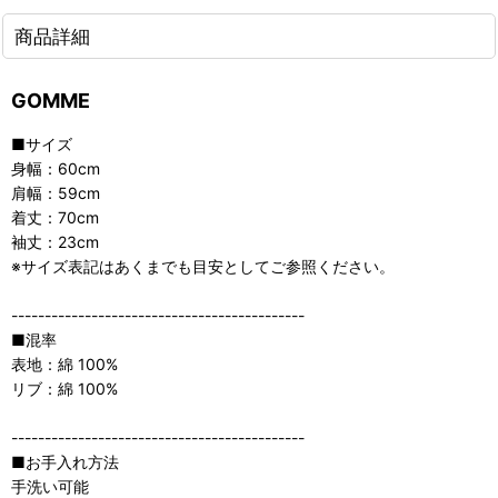
商品詳細
GOMME
■サイズ
身幅：60cm
肩幅：59cm
着丈：70cm
袖丈：23cm
※サイズ表記はあくまでも目安としてご参照ください。
--------------------------------------------
■混率
表地：綿 100%
リブ：綿 100%
--------------------------------------------
■お手入れ方法
手洗い可能