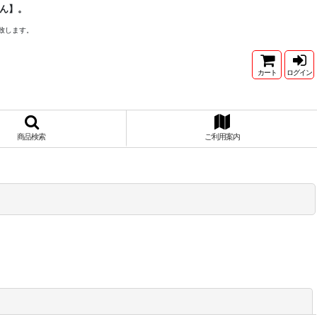
ん】。
致します。
カート
ログイン
商品検索
ご利用案内
閉じる