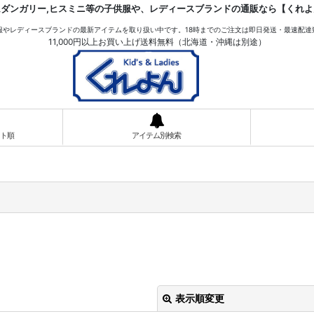
ムダンガリー,ヒスミニ等の子供服や、レディースブランドの通販なら【くれよ
服やレディースブランドの最新アイテムを取り扱い中です。18時までのご注文は即日発送・最速配達
11,000円以上お買い上げ送料無料（北海道・沖縄は別途）
ト順
アイテム別検索
表示順変更