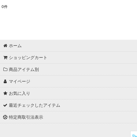
0
件
表示数
:
並び順
:
ホーム
ショッピングカート
商品アイテム別
マイページ
お気に入り
最近チェックしたアイテム
特定商取引法表示