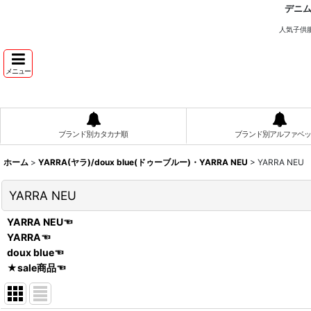
デニ
人気子供
メニュー
ブランド別カタカナ順
ブランド別アルファベッ
ホーム
>
YARRA(ヤラ)/doux blue(ドゥーブルー)・YARRA NEU
>
YARRA NEU
YARRA NEU
YARRA NEU☜
YARRA☜
doux blue☜
★sale商品☜