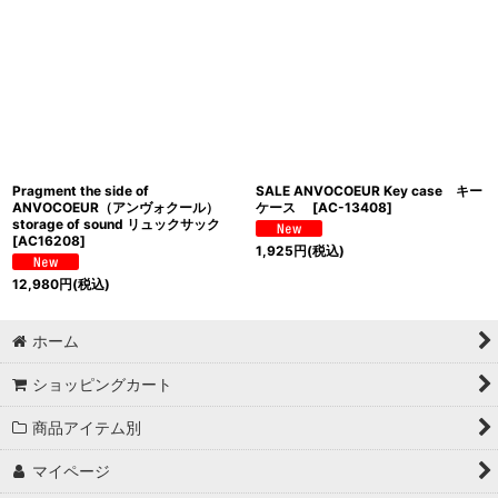
Pragment the side of
SALE ANVOCOEUR Key case キー
ANVOCOEUR（アンヴォクール）
ケース
[
AC-13408
]
storage of sound リュックサック
[
AC16208
]
1,925
円
(税込)
12,980
円
(税込)
ホーム
ショッピングカート
商品アイテム別
マイページ