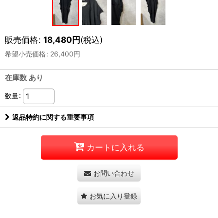
販売価格
:
18,480
円
(税込)
希望小売価格
:
26,400
円
在庫数 あり
数量
:
返品特約に関する重要事項
カートに入れる
お問い合わせ
お気に入り登録