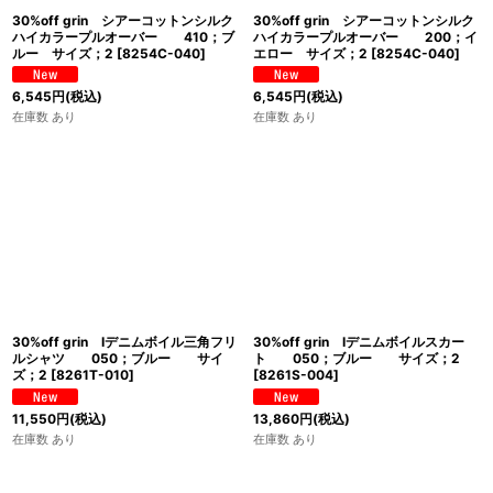
30%off grin シアーコットンシルク
30%off grin シアーコットンシルク
ハイカラープルオーバー 410；ブ
ハイカラープルオーバー 200；イ
ルー サイズ；2
[
8254C-040
]
エロー サイズ；2
[
8254C-040
]
6,545
円
(税込)
6,545
円
(税込)
在庫数 あり
在庫数 あり
30%off grin Iデニムボイル三角フリ
30%off grin Iデニムボイルスカー
ルシャツ 050；ブルー サイ
ト 050；ブルー サイズ；2
ズ；2
[
8261T-010
]
[
8261S-004
]
11,550
円
(税込)
13,860
円
(税込)
在庫数 あり
在庫数 あり