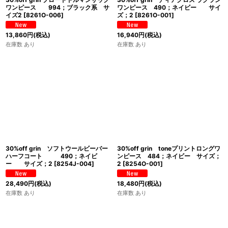
ワンピース 994；ブラック系 サ
ワンピース 490；ネイビー サイ
イズ2
[
8261O-006
]
ズ；2
[
8261O-001
]
13,860
円
(税込)
16,940
円
(税込)
在庫数 あり
在庫数 あり
30%off grin ソフトウールビーバー
30%off grin toneプリントロングワ
ハーフコート 490；ネイビ
ンピース 484；ネイビー サイズ；
ー サイズ；2
[
8254J-004
]
2
[
8254O-001
]
28,490
円
(税込)
18,480
円
(税込)
在庫数 あり
在庫数 あり