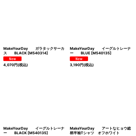
MakeYourDay ガラタックサーカ
MakeYourDay イーグルトレーナ
ス BLACK
[
M540314
]
ー BLUE
[
M540135
]
4,070
円
(税込)
3,190
円
(税込)
MakeYourDay イーグルトレーナ
MakeYourDay アートなヒョウ総
ー BLACK
[
M540135
]
柄半袖Tシャツ オフホワイト