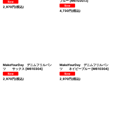
ブルー
[
M610307J
]
2,970
円
(税込)
4,730
円
(税込)
MakeYourDay デニムフリルパン
MakeYourDay デニムフリルパン
ツ サックス
[
M610304
]
ツ ネイビーブルー
[
M610304
]
2,970
円
(税込)
2,970
円
(税込)