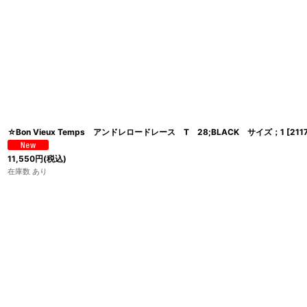
☆Bon Vieux Temps アンドレロードレース T 28;BLACK サイズ；1
[
211
11,550
円
(税込)
在庫数 あり