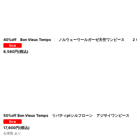
40%off Bon Vieux Temps ノルウェーウールガーゼ天竺ワンピ
8,580
円
(税込)
50%off Bon Vieux Temps リバティptシルフローン アジサイワンピース
17,600
円
(税込)
在庫数 あり