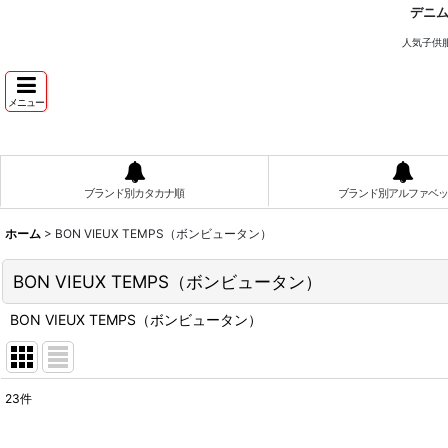
デニ
人気子供
メニュー
ブランド別カタカナ順
ブランド別アルファベッ
ホーム
>
BON VIEUX TEMPS（ボンビュータン）
BON VIEUX TEMPS（ボンビュータン）
BON VIEUX TEMPS（ボンビュータン）
23
件
表示数
: