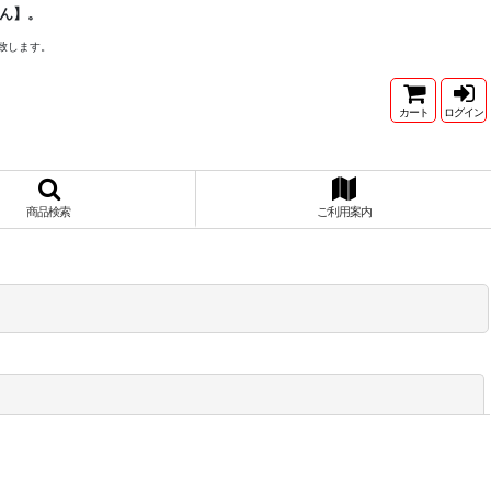
ん】。
致します。
カート
ログイン
商品検索
ご利用案内
閉じる