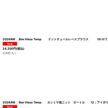
並び順
:
2026AW Bon Vieux Temp ドットチュールレースブラウス 10:
24,200
円
(税込)
在庫数 あり
2026AW Bon Vieux Temp カシミヤ混ニット タートル 12；ア