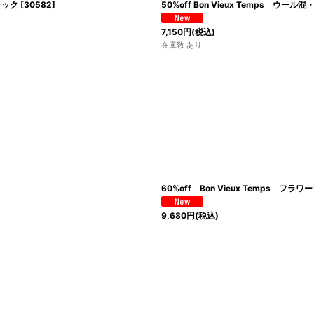
ラック
[
30582
]
50%off Bon Vieux Temps ウ
7,150
円
(税込)
在庫数 あり
60%off Bon Vieux Temps 
9,680
円
(税込)