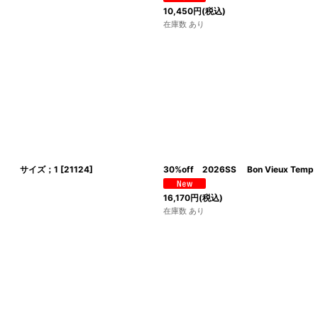
10,450
円
(税込)
在庫数 あり
レー サイズ；1
[
21124
]
30%off 2026SS Bon Vi
16,170
円
(税込)
在庫数 あり