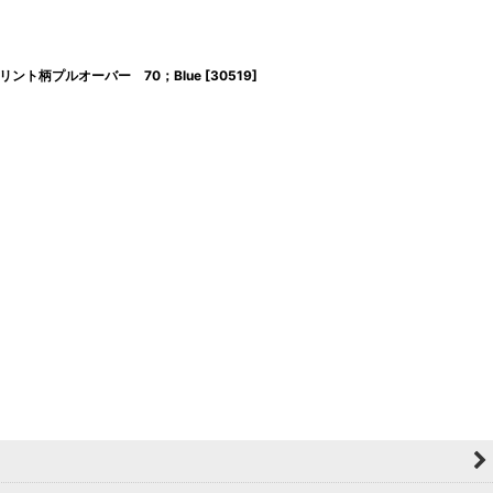
ダンプリント柄プルオーバー 70；Blue
[
30519
]