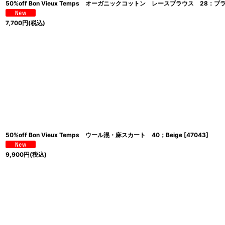
50%off Bon Vieux Temps オーガニックコットン レースブラウス 28：ブ
7,700
円
(税込)
50%off Bon Vieux Temps ウール混・麻スカート 40；Beige
[
47043
]
9,900
円
(税込)