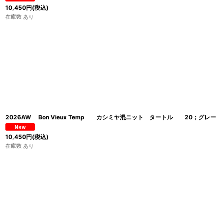
10,450
円
(税込)
在庫数 あり
2026AW Bon Vieux Temp カシミヤ混ニット タートル 20；グ
10,450
円
(税込)
在庫数 あり