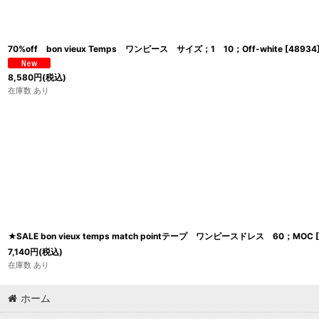
70%off bon vieux Temps ワンピース サイズ；1 10；Off-white
[
48934
8,580
円
(税込)
在庫数 あり
★SALE bon vieux temps match pointテープ ワンピースドレス 60；MOC
[
7,140
円
(税込)
在庫数 あり
ホーム