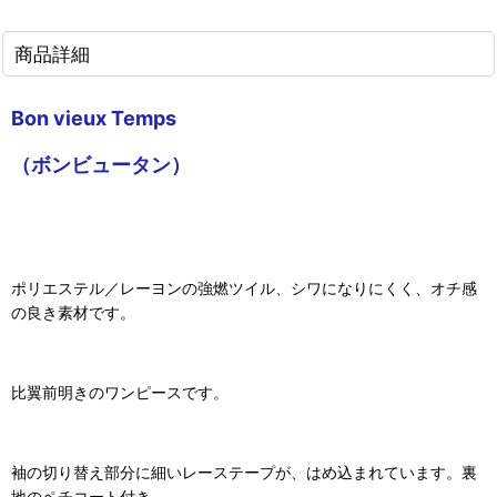
商品詳細
Bon vieux Temps
（ボンビュータン）
ポリエステル／レーヨンの強燃ツイル、シワになりにくく、オチ感
の良き素材です。
比翼前明きのワンピースです。
袖の切り替え部分に細いレーステープが、はめ込まれています。裏
地のペチコート付き。