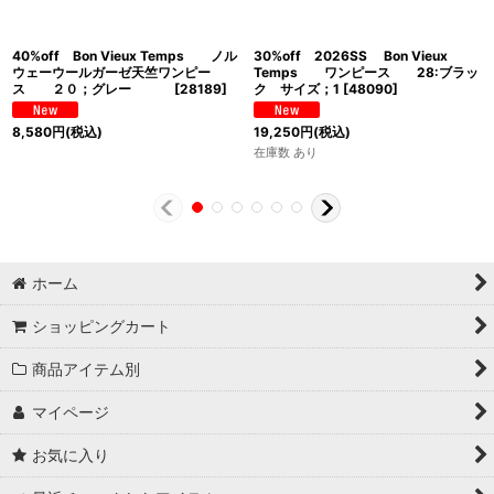
40%off Bon Vieux Temps ノル
30%off 2026SS Bon Vieux
ウェーウールガーゼ天竺ワンピー
Temps ワンピース 28:ブラッ
ス ２０；グレー
[
28189
]
ク サイズ；1
[
48090
]
8,580
円
(税込)
19,250
円
(税込)
在庫数 あり
ホーム
ショッピングカート
商品アイテム別
マイページ
お気に入り