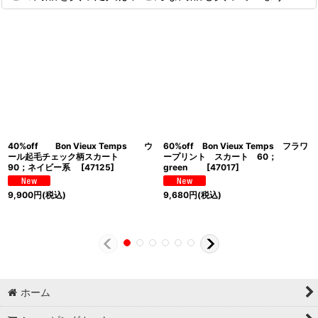
40%off Bon Vieux Temps ウ
60%off Bon Vieux Temps フラワ
ール起毛チェック柄スカート
ープリント スカート 60；
90；ネイビー系
[
47125
]
green
[
47017
]
9,900
円
(税込)
9,680
円
(税込)
ホーム