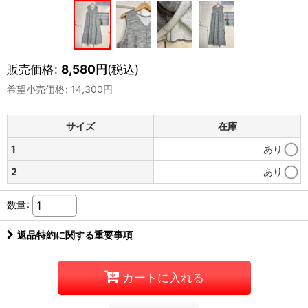
販売価格
:
8,580
円
(税込)
希望小売価格
:
14,300
円
サイズ
在庫
1
あり
2
あり
数量
:
返品特約に関する重要事項
カートに入れる