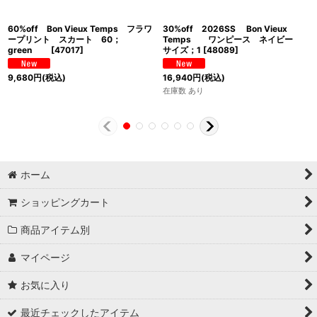
60%off Bon Vieux Temps フラワ
30%off 2026SS Bon Vieux
ープリント スカート 60；
Temps ワンピース ネイビー
green
[
47017
]
サイズ；1
[
48089
]
9,680
円
(税込)
16,940
円
(税込)
在庫数 あり
ホーム
ショッピングカート
商品アイテム別
マイページ
お気に入り
最近チェックしたアイテム