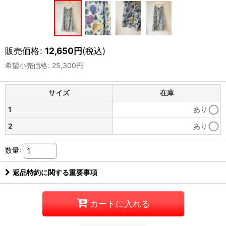
販売価格
:
12,650
円
(税込)
希望小売価格
:
25,300
円
サイズ
在庫
1
あり
2
あり
数量
:
返品特約に関する重要事項
カートに入れる