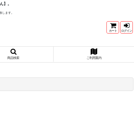
ん】。
致します。
カート
ログイン
商品検索
ご利用案内