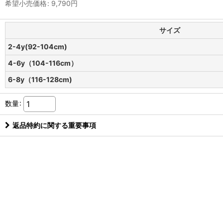
希望小売価格
:
9,790
円
サイズ
2-4y(92-104cm)
4-6y（104-116cm）
6-8y（116-128cm)
数量
:
返品特約に関する重要事項