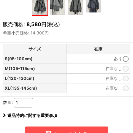
販売価格
:
8,580
円
(税込)
希望小売価格
:
14,300
円
サイズ
在庫
S(95-100cm)
あり
M(105-115cm)
在庫なし
L(120-130cm)
在庫なし
XL(135-145cm)
在庫なし
数量
:
返品特約に関する重要事項