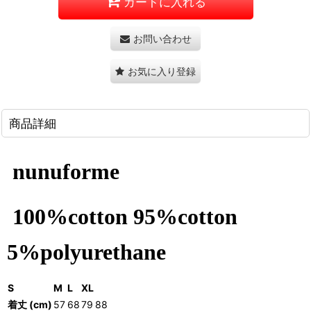
カートに入れる
お問い合わせ
お気に入り登録
商品詳細
nunuforme
100%cotton
95%cotton
5%polyurethane
S
M
L
XL
着丈 (cm)
57
68
79
88