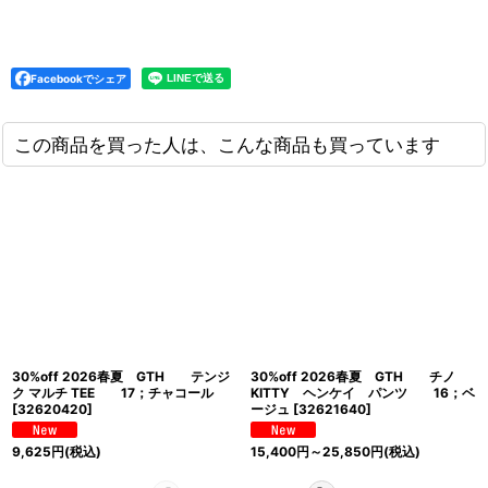
Facebookでシェア
この商品を買った人は、こんな商品も買っています
30%off 2026春夏 GTH テンジ
30%off 2026春夏 GTH チノ
ク マルチ TEE 17；チャコール
KITTY ヘンケイ パンツ 16；ベ
[
32620420
]
ージュ
[
32621640
]
9,625
円
(税込)
15,400
円
～25,850
円
(税込)