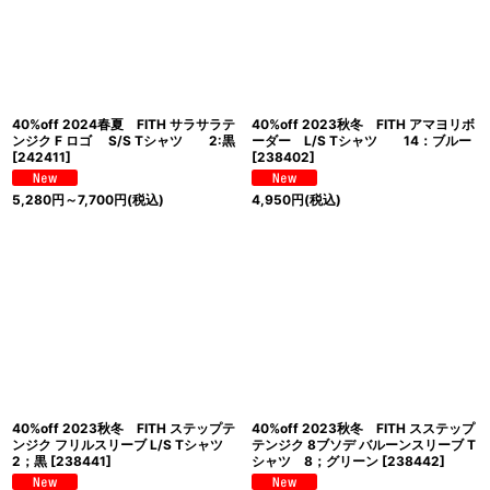
40%off 2024春夏 FITH サラサラテ
40%off 2023秋冬 FITH アマヨリボ
ンジク F ロゴ S/S Tシャツ 2:黒
ーダー L/S Tシャツ 14：ブルー
[
242411
]
[
238402
]
5,280
円
～7,700
円
(税込)
4,950
円
(税込)
40%off 2023秋冬 FITH ステップテ
40%off 2023秋冬 FITH スステップ
ンジク フリルスリーブ L/S Tシャツ
テンジク 8ブソデ バルーンスリーブ T
2；黒
[
238441
]
シャツ 8；グリーン
[
238442
]