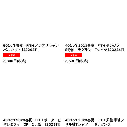
50%off 春夏 FITH メンアサキャン
40%off 2023春夏 FITH テンジク
バス ハット
[
432031
]
8分袖 ラグラン Tシャツ
[
232441
]
3,300
円
(税込)
3,630
円
(税込)
40%off 2023春夏 FITH ボーダーヒ
40%off 2023春夏 FITH 天竺 半袖フ
ザシタタケ OP 2；黒
[
232911
]
リル袖Tシャツ 6；ピンク