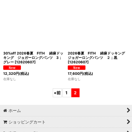
30%off 2026春夏 FITH 綿麻ドッ
2026春夏 FITH 綿麻ドッキング
キング ジョガーロングパンツ 3；
ジョガーロングパンツ ２；黒
グレー
[
12620607
]
[
12620607
]
12,320
円
(税込)
17,600
円
(税込)
在庫なし
在庫なし
«
前
1
2
ホーム
ショッピングカート