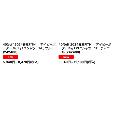
40%off 2024春夏FITH アイビーボ
40%off 2024春夏FITH アイビーボ
ーダー Big L/S Tシャツ 14；ブルー
ーダー Big L/S Tシャツ 17；チャコ
[
242408
]
ール
[
242408
]
5,940
円
～8,470
円
(税込)
5,940
円
～12,100
円
(税込)