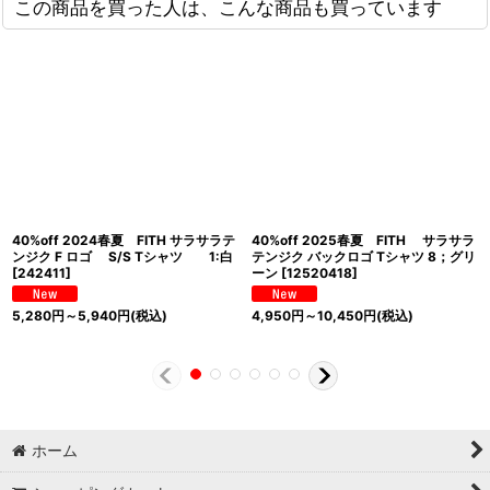
この商品を買った人は、こんな商品も買っています
40%off 2024春夏 FITH サラサラテ
40%off 2025春夏 FITH サラサラ
ンジク F ロゴ S/S Tシャツ 1:白
テンジク バックロゴ Tシャツ 8；グリ
[
242411
]
ーン
[
12520418
]
5,280
円
～5,940
円
(税込)
4,950
円
～10,450
円
(税込)
ホーム