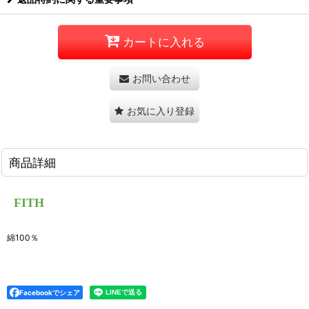
カートに入れる
お問い合わせ
お気に入り登録
商品詳細
FITH
綿100％
Facebookでシェア