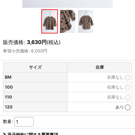
販売価格
:
3,630
円
(税込)
希望小売価格
:
6,050
円
サイズ
在庫
BM
在庫なし
100
在庫なし
110
在庫なし
120
あり
数量
:
返品特約に関する重要事項