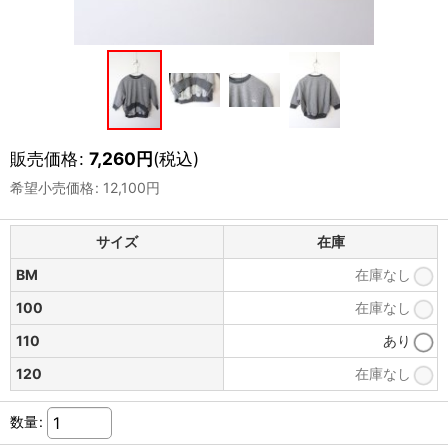
販売価格
:
7,260
円
(税込)
希望小売価格
:
12,100
円
サイズ
在庫
BM
在庫なし
100
在庫なし
110
あり
120
在庫なし
数量
: