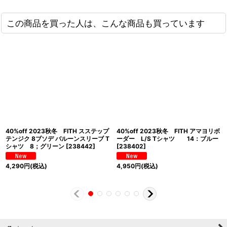
この商品を買った人は、こんな商品も買っています
40%off 2023秋冬 FITH スステップ
40%off 2023秋冬 FITH アマヨリボ
テンジク 8ブソデ バルーンスリーブ T
ーダー L/S Tシャツ 14：ブルー
シャツ 8；グリーン
[
238442
]
[
238402
]
4,290
円
(税込)
4,950
円
(税込)