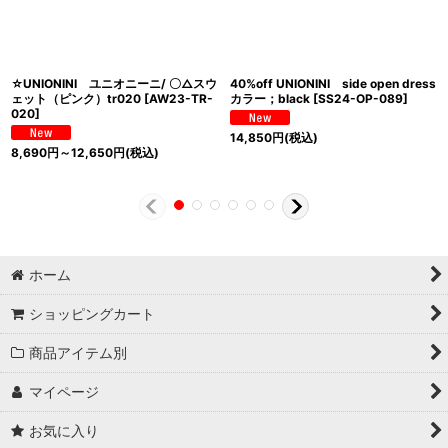
☆UNIONINI ユニオニーニ/ 〇△スウ
40%off UNIONINI side open dress
ェット（ピンク）tr020
[
AW23-TR-
カラー；black
[
SS24-OP-089
]
020
]
14,850
円
(税込)
8,690
円
～12,650
円
(税込)
ホーム
ショッピングカート
商品アイテム別
マイページ
お気に入り