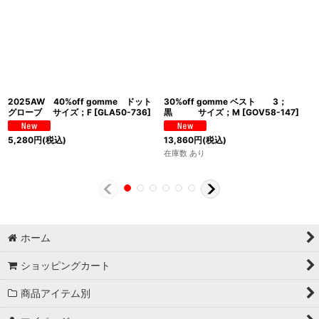
2025AW 40%off gomme ドット
30%off gomme ベスト 3；
グローブ サイズ；F
[
GLA50-736
]
黒 サイズ；M
[
GOV58-147
]
5,280
円
(税込)
13,860
円
(税込)
在庫数 あり
ホーム
ショッピングカート
商品アイテム別